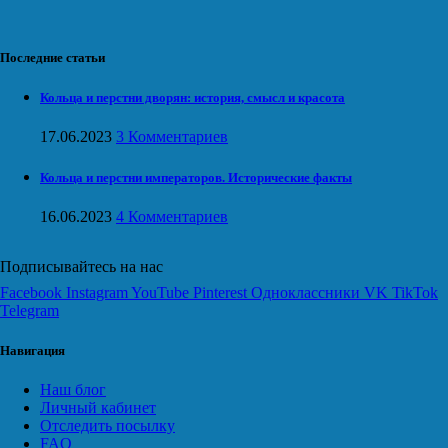
Последние статьи
Кольца и перстни дворян: история, смысл и красота
17.06.2023
3 Комментариев
Кольца и перстни императоров. Исторические факты
16.06.2023
4 Комментариев
Подписывайтесь на нас
Facebook
Instagram
YouTube
Pinterest
Одноклассники
VK
TikTok
Telegram
Навигация
Наш блог
Личный кабинет
Отследить посылку
FAQ