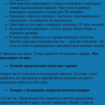
90% мужчин сравнивают стоимость товаров и выбирают
самый выигрышный вариант. При этом подобное
поведение характерно только для 5% женщин.
Однажды «черную пятницу» пытались переименовать в
«великую», но название не прижилось.
Ежегодно в этот день совершает покупки 135 млн человек.
Пользователи начинают гуглить запрос Black Friday в
середине октября.
В некоторых странах в это время проходят протесты
против культуры потребительства – «дни без покупок». Их
цель состоит в прекращении приобретения лишних вещей.
С фактами все ясно. Теперь давайте поговорим о мифах.
Вот
некоторые из них:
Лучшие предложения известны заранее
Акции часто стартуют в последнюю минуту. Поэтому стоит
пройтись по магазинам и просмотреть ценники интернет-
площадок именно в этот день.
Товары с большими скидками некачественные
Это не так. Производители стараются сделать продукцию
привлекательной и дают на нее гарантию. Иначе у них не