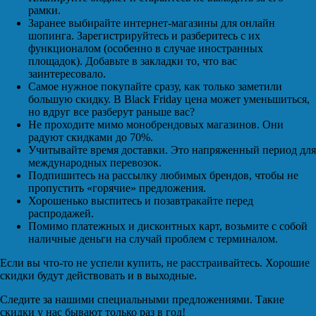
рамки.
Заранее выбирайте интернет-магазины для онлайн
шопинга. Зарегистрируйтесь и разберитесь с их
функционалом (особенно в случае иностранных
площадок). Добавьте в закладки то, что вас
заинтересовало.
Самое нужное покупайте сразу, как только заметили
большую скидку. В Black Friday цена может уменьшиться,
но вдруг все разберут раньше вас?
Не проходите мимо монобрендовых магазинов. Они
радуют скидками до 70%.
Учитывайте время доставки. Это напряженный период для
международных перевозок.
Подпишитесь на рассылку любимых брендов, чтобы не
пропустить «горячие» предложения.
Хорошенько выспитесь и позавтракайте перед
распродажей.
Помимо платежных и дисконтных карт, возьмите с собой
наличные деньги на случай проблем с терминалом.
Если вы что-то не успели купить, не расстраивайтесь. Хорошие
скидки будут действовать и в выходные.
Следите за нашими специальными предложениями. Такие
скидки у нас бывают только раз в год!