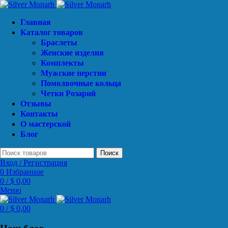
Главная
Каталог товаров
Браслеты
Женские изделия
Комплекты
Мужские перстни
Помолвочные кольца
Четки Розарий
Отзывы
Контакты
О мастерской
Блог
Поиск
Вход / Регистрация
0
Избранное
0
/
$
0,00
Меню
0
/
$
0,00