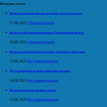
Последние статьи
Кольца и перстни дворян: история, смысл и красота
17.06.2023
3 Комментариев
Кольца и перстни императоров. Исторические факты
16.06.2023
4 Комментариев
Кольца и перстни аристократии: история и символика
15.06.2023
Нет комментариев
Мусульманские кольца и перстни в исламе
14.06.2023
Нет комментариев
Кольца и перстни древних греков
13.06.2023
Нет комментариев