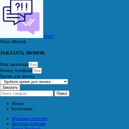
FAQ
Silver Monarh
ЗАКАЗАТЬ ЗВОНОК
Имя заказчика
Номер телефона
Время для звонка
Заказать
Поиск
Меню
Категории
Мужские перстни
Женские изделия
Четки Розарий