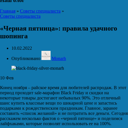
Наш блог
Главная
»
Советы специалиста
»
Советы специалиста
«Черная пятница»: правила удачного
шопинга
10.02.2022
Опубликовано
Monarh
10
Фев
Конец ноября – райское время для любителей распродаж. В этот
период проходит sale-марафон Black Friday и скидки на
некоторые товары достигают небывалых 90%. Это отличный
шанс купить классные вещи по шикарной цене и запастись
подарками к рождественским праздникам. Главное, заранее
составить «список желаний» и не потратить все деньги. Сегодня
расскажем несколько фактов о «черной пятнице» и поделимся
лайфхаками, которые позволят использовать ее на 100%.