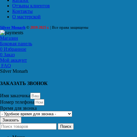
Каталог
Отзывы клиентов
Контакты
О мастерской
Silver Monarh
©
| Все права защищены
2019-2025 г.
Магазин
Боковая панель
0
Избранное
0
Заказ
Мой аккаунт
FAQ
Silver Monarh
ЗАКАЗАТЬ ЗВОНОК
Имя заказчика
Номер телефона
Время для звонка
Заказать
Поиск