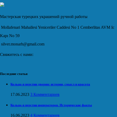
Мастерская турецких украшений ручной работы
Mollafenari Mahallesi Yeniceriler Caddesi No 1 Cemberlitas AVM Ic
Kapı No 59
silver.monarh@gmail.com
Свяжитесь с нами:
Последние статьи
Кольца и перстни дворян: история, смысл и красота
17.06.2023
3 Комментариев
Кольца и перстни императоров. Исторические факты
16.06.2023
4 Комментариев