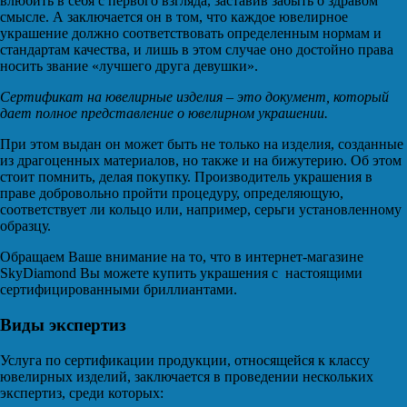
влюбить в себя с первого взгляда, заставив забыть о здравом
смысле. А заключается он в том, что каждое ювелирное
украшение должно соответствовать определенным нормам и
стандартам качества, и лишь в этом случае оно достойно права
носить звание «лучшего друга девушки».
Сертификат на ювелирные изделия – это документ, который
дает полное представление о ювелирном украшении.
При этом выдан он может быть не только на изделия, созданные
из драгоценных материалов, но также и на бижутерию. Об этом
стоит помнить, делая покупку. Производитель украшения в
праве добровольно пройти процедуру, определяющую,
соответствует ли кольцо или, например, серьги установленному
образцу.
Обращаем Ваше внимание на то, что в интернет-магазине
SkyDiamond Вы можете купить украшения с настоящими
сертифицированными бриллиантами.
Виды экспертиз
Услуга по сертификации продукции, относящейся к классу
ювелирных изделий, заключается в проведении нескольких
экспертиз, среди которых: