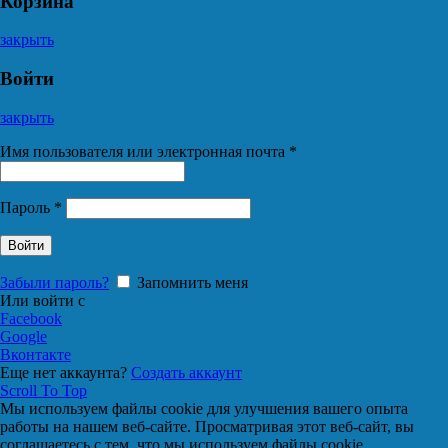
Корзина
закрыть
Войти
закрыть
Имя пользователя или электронная почта
*
Пароль
*
Войти
Забыли пароль?
Запомнить меня
Или войти с
Facebook
Google
Вконтакте
Еще нет аккаунта?
Создать аккаунт
Scroll To Top
Мы используем файлы cookie для улучшения вашего опыта
работы на нашем веб-сайте. Просматривая этот веб-сайт, вы
соглашаетесь с тем, что мы используем файлы cookie.