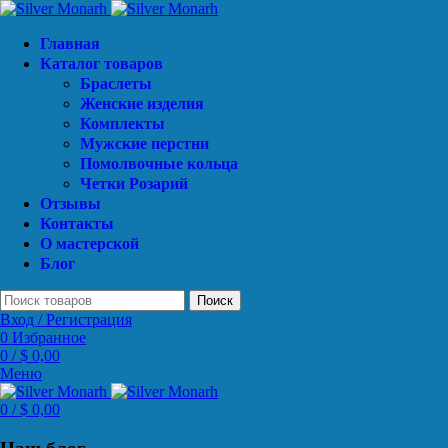
Главная
Каталог товаров
Браслеты
Женские изделия
Комплекты
Мужские перстни
Помолвочные кольца
Четки Розарий
Отзывы
Контакты
О мастерской
Блог
Поиск
Вход / Регистрация
0
Избранное
0
/
$
0,00
Меню
0
/
$
0,00