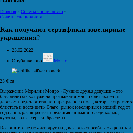
Наш блог
Главная
»
Советы специалиста
»
Советы специалиста
Как получают сертификат ювелирные
украшения?
23.02.2022
Опубликовано
Monarh
23
Фев
Выражение Мэрилин Монро «Лучшие друзья девушек – это
бриллианты» вот уже на протяжении многих лет является
девизом представительниц прекрасного пола, которые стремятся
блистать и восхищать. Благо, рынок ювелирных изделий год от
года лишь расширяется, предлагая вниманию леди кольца,
кулоны, колье, серьги, браслеты…
Все они так не похожи друг на друга, что способны очаровать и