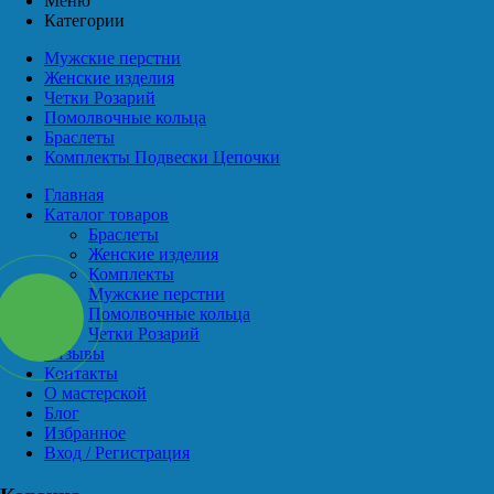
Меню
Категории
Мужские перстни
Женские изделия
Четки Розарий
Помолвочные кольца
Браслеты
Комплекты Подвески Цепочки
Главная
Каталог товаров
Браслеты
Женские изделия
Комплекты
Мужские перстни
Помолвочные кольца
Четки Розарий
Отзывы
Контакты
О мастерской
Блог
Избранное
Вход / Регистрация