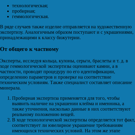
технологическая;
пробирная;
геммологическая.
В ряде случаев также изделие отправляется на художественную
экспертизу. Аналогичным образом поступают и с украшениями,
принадлежащими к классу бижутерии.
От общего к частному
Эксперты, исследуя кольца, кулоны, серьги, браслеты и т. д. в
ходе геммологической экспертизы оценивают камни, а в
частности, проводят процедуру по его идентификации,
определению параметров и проверке на соответствие
техническим условиям. Также специалист составляет описание
минерала.
Пробирная экспертиза применяется для того, чтобы
выявить наличие на украшении клейма и именника, а
также уточнения, насколько данные в них соответствуют
реальному положению вещей.
В ходе технологической экспертизы определяется тот факт,
соответствует ли ювелирное украшение требованиям
имеющихся технических условий. На этом же этапе