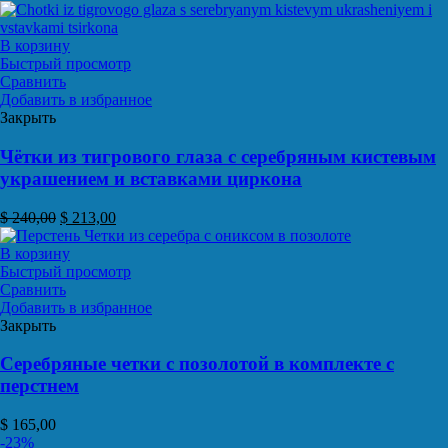
В корзину
Быстрый просмотр
Сравнить
Добавить в избранное
Закрыть
Чётки из тигрового глаза с серебряным кистевым
украшением и вставками циркона
$
240,00
$
213,00
В корзину
Быстрый просмотр
Сравнить
Добавить в избранное
Закрыть
Серебряные четки с позолотой в комплекте с
перстнем
$
165,00
-23%