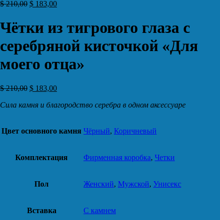
$
210,00
$
183,00
Чётки из тигрового глаза с
серебряной кисточкой «Для
моего отца»
$
210,00
$
183,00
Сила камня и благородство серебра в одном аксессуаре
Цвет основного камня
Чёрный
,
Коричневый
Комплектация
Фирменная коробка
,
Четки
Пол
Женский
,
Мужской
,
Унисекс
Вставка
С камнем