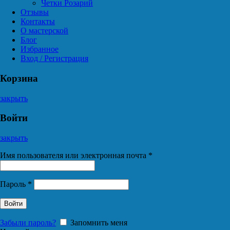
Четки Розарий
Отзывы
Контакты
О мастерской
Блог
Избранное
Вход / Регистрация
Корзина
закрыть
Войти
закрыть
Имя пользователя или электронная почта
*
Пароль
*
Войти
Забыли пароль?
Запомнить меня