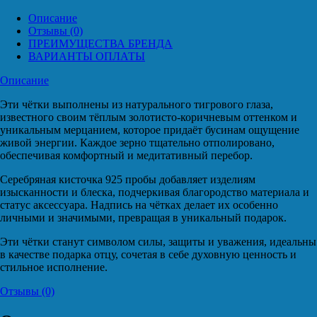
Описание
Отзывы (0)
ПРЕИМУЩЕСТВА БРЕНДА
ВАРИАНТЫ ОПЛАТЫ
Описание
Эти чётки выполнены из натурального тигрового глаза,
известного своим тёплым золотисто-коричневым оттенком и
уникальным мерцанием, которое придаёт бусинам ощущение
живой энергии. Каждое зерно тщательно отполировано,
обеспечивая комфортный и медитативный перебор.
Серебряная кисточка 925 пробы добавляет изделиям
изысканности и блеска, подчеркивая благородство материала и
статус аксессуара. Надпись на чётках делает их особенно
личными и значимыми, превращая в уникальный подарок.
Эти чётки станут символом силы, защиты и уважения, идеальны
в качестве подарка отцу, сочетая в себе духовную ценность и
стильное исполнение.
Отзывы (0)