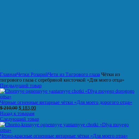
Нажмите, чтобы увеличить
Главная
Четки Розарий
Чети из Тигрового глаза
Чётки из
тигрового глаза с серебряной кисточкой «Для моего отца»
Предыдущий товар
Чёрные огненные янтарные чётки «Для моего дорогого отца»
$
210,00
$
183,00
Назад к товарам
Следующий товар
Чёрно-красные огненные янтарные чётки «Для моего отца»