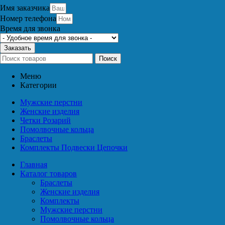
Имя заказчика
Номер телефона
Время для звонка
Заказать
Поиск
Меню
Категории
Мужские перстни
Женские изделия
Четки Розарий
Помолвочные кольца
Браслеты
Комплекты Подвески Цепочки
Главная
Каталог товаров
Браслеты
Женские изделия
Комплекты
Мужские перстни
Помолвочные кольца