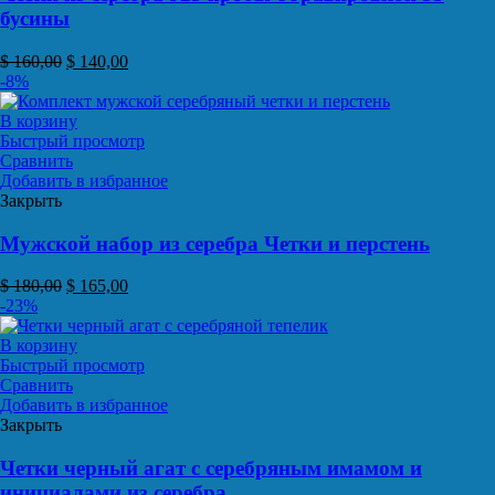
бусины
$
160,00
$
140,00
-8%
В корзину
Быстрый просмотр
Сравнить
Добавить в избранное
Закрыть
Мужской набор из серебра Четки и перстень
$
180,00
$
165,00
-23%
В корзину
Быстрый просмотр
Сравнить
Добавить в избранное
Закрыть
Четки черный агат с серебряным имамом и
инициалами из серебра