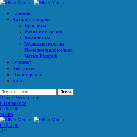
Главная
Каталог товаров
Браслеты
Женские изделия
Комплекты
Мужские перстни
Помолвочные кольца
Четки Розарий
Отзывы
Контакты
О мастерской
Блог
Поиск
Вход / Регистрация
0
Избранное
0
/
$
0,00
Меню
0
/
$
0,00
-13%