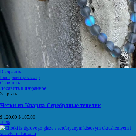
В корзину
Быстрый просмотр
Сравнить
Добавить в избранное
Закрыть
Четки из Кварца Серебряные тепелик
$
120,00
$
105,00
-11%