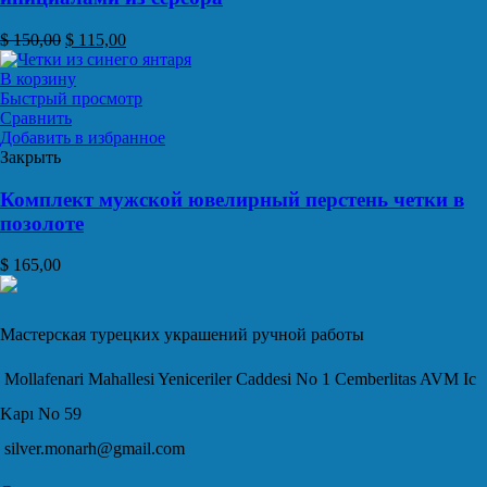
$
150,00
$
115,00
В корзину
Быстрый просмотр
Сравнить
Добавить в избранное
Закрыть
Комплект мужской ювелирный перстень четки в
позолоте
$
165,00
Мастерская турецких украшений ручной работы
Mollafenari Mahallesi Yeniceriler Caddesi No 1 Cemberlitas AVM Ic
Kapı No 59
silver.monarh@gmail.com