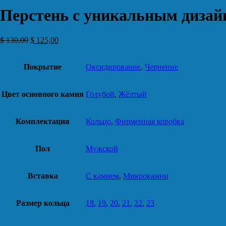
Перстень с уникальным дизай
$
130,00
$
125,00
Покрытие
Оксидирование
,
Чернение
Цвет основного камня
Голубой
,
Жёлтый
Комплектация
Кольцо
,
Фирменная коробка
Пол
Мужской
Вставка
С камнем
,
Микрокамни
Размер кольца
18
,
19
,
20
,
21
,
22
,
23