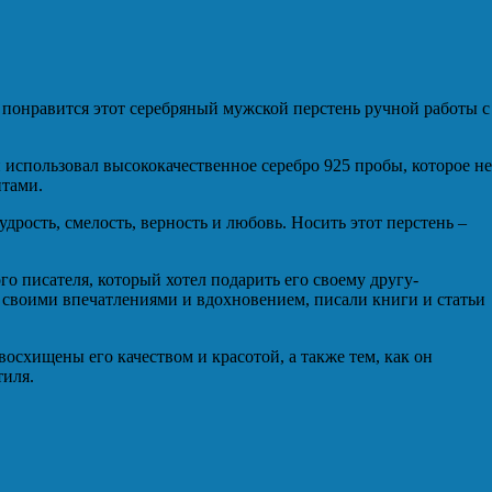
 понравится этот серебряный мужской перстень ручной работы с
 использовал высококачественное серебро 925 пробы, которое не
нтами.
дрость, смелость, верность и любовь. Носить этот перстень –
го писателя, который хотел подарить его своему другу-
 своими впечатлениями и вдохновением, писали книги и статьи
восхищены его качеством и красотой, а также тем, как он
тиля.