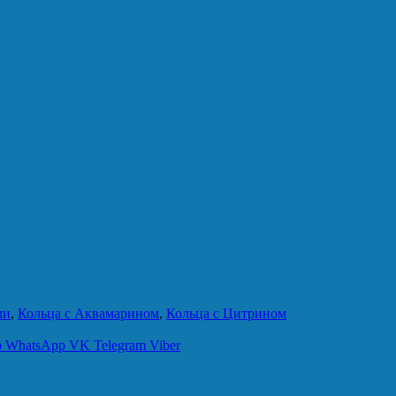
ми
,
Кольца с Аквамарином
,
Кольца с Цитрином
p
WhatsApp
VK
Telegram
Viber