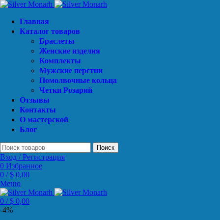
Главная
Каталог товаров
Браслеты
Женские изделия
Комплекты
Мужские перстни
Помолвочные кольца
Четки Розарий
Отзывы
Контакты
О мастерской
Блог
Поиск
Вход / Регистрация
0
Избранное
0
/
$
0,00
Меню
0
/
$
0,00
-4%