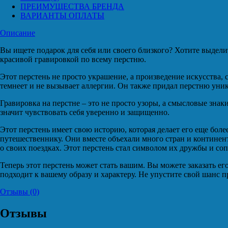
ПРЕИМУЩЕСТВА БРЕНДА
ВАРИАНТЫ ОПЛАТЫ
Описание
Вы ищете подарок для себя или своего близкого? Хотите выдели
красивой гравировкой по всему перстню.
Этот перстень не просто украшение, а произведение искусства,
темнеет и не вызывает аллергии. Он также придал перстню ун
Гравировка на перстне – это не просто узоры, а смысловые знак
значит чувствовать себя уверенно и защищенно.
Этот перстень имеет свою историю, которая делает его еще боле
путешественнику. Они вместе объехали много стран и континен
о своих поездках. Этот перстень стал символом их дружбы и со
Теперь этот перстень может стать вашим. Вы можете заказать его
подходит к вашему образу и характеру. Не упустите свой шанс 
Отзывы (0)
Отзывы