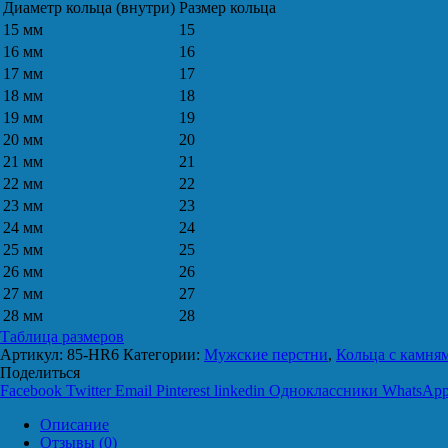
Диаметр кольца (внутри)
Размер кольца
15 мм
15
16 мм
16
17 мм
17
18 мм
18
19 мм
19
20 мм
20
21 мм
21
22 мм
22
23 мм
23
24 мм
24
25 мм
25
26 мм
26
27 мм
27
28 мм
28
Таблица размеров
Артикул:
85-HR6
Категории:
Мужские перстни
,
Кольца с камня
Поделиться
Facebook
Twitter
Email
Pinterest
linkedin
Одноклассники
WhatsAp
Описание
Отзывы (0)