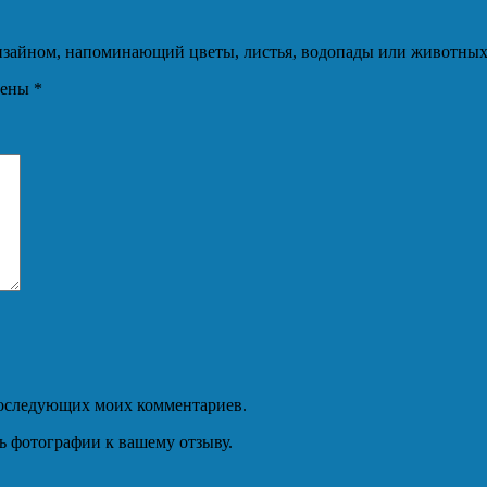
 дизайном, напоминающий цветы, листья, водопады или животны
чены
*
я последующих моих комментариев.
ь фотографии к вашему отзыву.