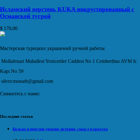
Исламский перстень KUKA инкрустированный с
Османской тугрой
$
170,00
Мастерская турецких украшений ручной работы
Mollafenari Mahallesi Yeniceriler Caddesi No 1 Cemberlitas AVM Ic
Kapı No 59
silver.monarh@gmail.com
Свяжитесь с нами:
Последние статьи
Кольца и перстни дворян: история, смысл и красота