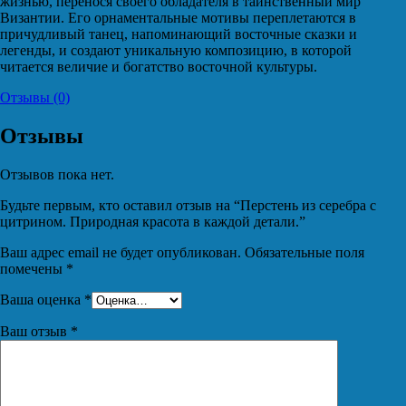
жизнью, перенося своего обладателя в таинственный мир
Византии. Его орнаментальные мотивы переплетаются в
причудливый танец, напоминающий восточные сказки и
легенды, и создают уникальную композицию, в которой
читается величие и богатство восточной культуры.
Отзывы (0)
Отзывы
Отзывов пока нет.
Будьте первым, кто оставил отзыв на “Перстень из серебра с
цитрином. Природная красота в каждой детали.”
Ваш адрес email не будет опубликован.
Обязательные поля
помечены
*
Ваша оценка
*
Ваш отзыв
*