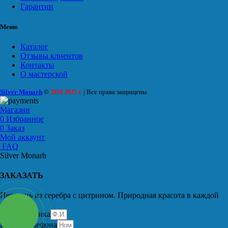
Гарантии
Меню
Каталог
Отзывы клиентов
Контакты
О мастерской
Silver Monarh
©
| Все права защищены
2019-2025 г.
Магазин
0
Избранное
0
Заказ
Мой аккаунт
FAQ
Silver Monarh
ЗАКАЗАТЬ
Перстень из серебра с цитрином. Природная красота в каждой
детали.
Имя заказчика
Номер телефона