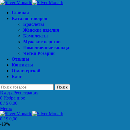
Главная
Каталог товаров
Браслеты
Женские изделия
Комплекты
Мужские перстни
Помолвочные кольца
Четки Розарий
Отзывы
Контакты
О мастерской
Блог
Поиск
Вход / Регистрация
0
Избранное
0
/
$
0,00
Меню
0
/
$
0,00
-19%