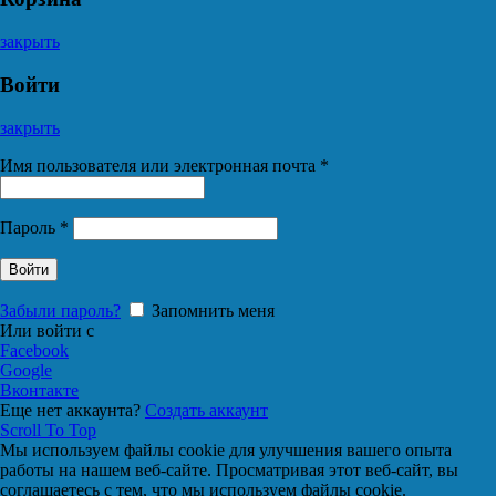
закрыть
Войти
закрыть
Имя пользователя или электронная почта
*
Пароль
*
Войти
Забыли пароль?
Запомнить меня
Или войти с
Facebook
Google
Вконтакте
Еще нет аккаунта?
Создать аккаунт
Scroll To Top
Мы используем файлы cookie для улучшения вашего опыта
работы на нашем веб-сайте. Просматривая этот веб-сайт, вы
соглашаетесь с тем, что мы используем файлы cookie.