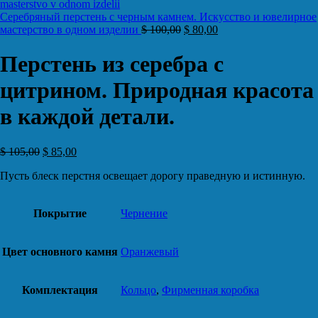
Серебряный перстень с черным камнем. Искусство и ювелирное
мастерство в одном изделии
$
100,00
$
80,00
Перстень из серебра с
цитрином. Природная красота
в каждой детали.
$
105,00
$
85,00
Пусть блеск перстня освещает дорогу праведную и истинную.
Покрытие
Чернение
Цвет основного камня
Оранжевый
Комплектация
Кольцо
,
Фирменная коробка