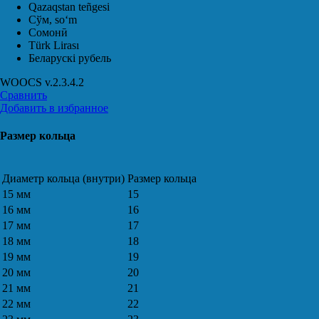
Qazaqstan teñgesi
Сўм, soʻm
Сомонӣ
Türk Lirası
Беларускі рубель
WOOCS v.2.3.4.2
Сравнить
Добавить в избранное
Размер кольца
Диаметр кольца (внутри)
Размер кольца
15 мм
15
16 мм
16
17 мм
17
18 мм
18
19 мм
19
20 мм
20
21 мм
21
22 мм
22