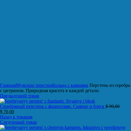
Нажмите, чтобы увеличить
Главная
Мужские перстни
Кольца с камнями
Перстень из серебра
с цитрином. Природная красота в каждой детали.
Предыдущий товар
Серебряный перстень с фианитами. Сияние и блеск
$
90,00
$
70,00
Назад к товарам
Следующий товар