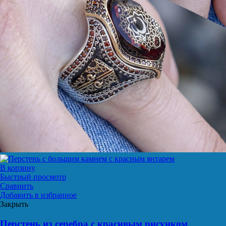
В корзину
Быстрый просмотр
Сравнить
Добавить в избранное
Закрыть
Перстень из серебра с красивым рисунком