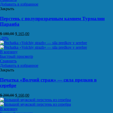
Добавить в избранное
Закрыть
Перстень с полупрозрачным камнем Турмалин
Параиба
$
180,00
$
165,00
-20%
В корзину
Быстрый просмотр
Сравнить
Добавить в избранное
Закрыть
Печатка «Волчий страж» — сила предков в
серебре
$
200,00
$
160,00
В корзину