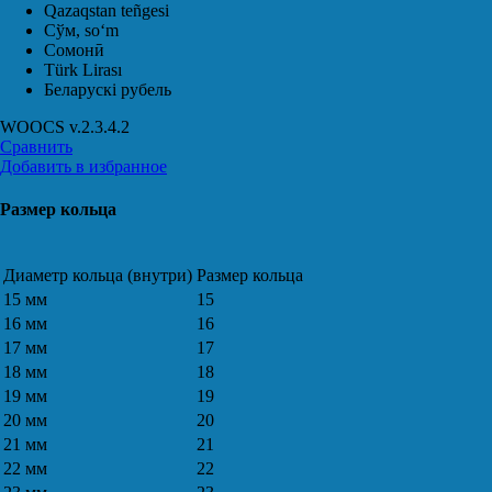
Qazaqstan teñgesi
Сўм, soʻm
Сомонӣ
Türk Lirası
Беларускі рубель
WOOCS v.2.3.4.2
Сравнить
Добавить в избранное
Размер кольца
Диаметр кольца (внутри)
Размер кольца
15 мм
15
16 мм
16
17 мм
17
18 мм
18
19 мм
19
20 мм
20
21 мм
21
22 мм
22