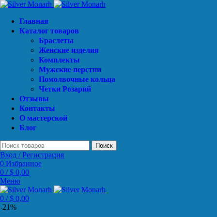
Главная
Каталог товаров
Браслеты
Женские изделия
Комплекты
Мужские перстни
Помолвочные кольца
Четки Розарий
Отзывы
Контакты
О мастерской
Блог
Поиск
Вход / Регистрация
0
Избранное
0
/
$
0,00
Меню
0
/
$
0,00
-21%