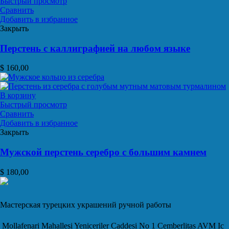
Быстрый просмотр
Сравнить
Добавить в избранное
Закрыть
Перстень с каллиграфией на любом языке
$
160,00
В корзину
Быстрый просмотр
Сравнить
Добавить в избранное
Закрыть
Мужской перстень серебро с большим камнем
$
180,00
Мастерская турецких украшений ручной работы
Mollafenari Mahallesi Yeniceriler Caddesi No 1 Cemberlitas AVM Ic