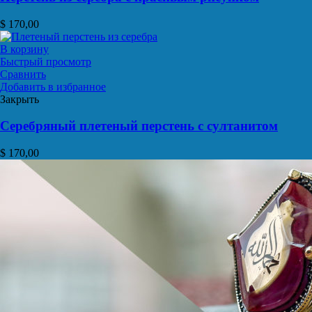
$
170,00
В корзину
Быстрый просмотр
Сравнить
Добавить в избранное
Закрыть
Серебряный плетеный перстень с султанитом
$
170,00