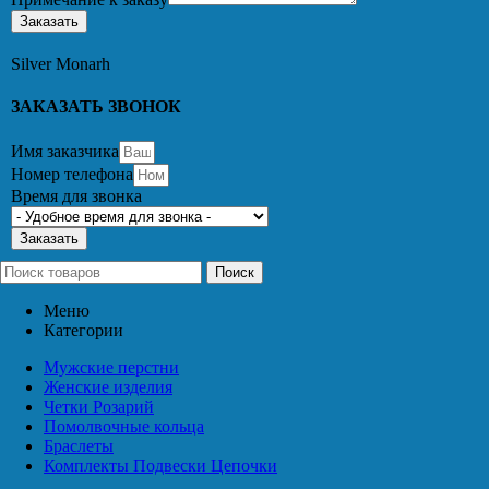
Заказать
Silver Monarh
ЗАКАЗАТЬ ЗВОНОК
Имя заказчика
Номер телефона
Время для звонка
Заказать
Поиск
Меню
Категории
Мужские перстни
Женские изделия
Четки Розарий
Помолвочные кольца
Браслеты
Комплекты Подвески Цепочки