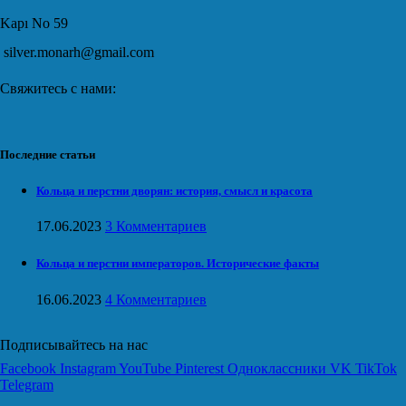
Kapı No 59
silver.monarh@gmail.com
Свяжитесь с нами:
Последние статьи
Кольца и перстни дворян: история, смысл и красота
17.06.2023
3 Комментариев
Кольца и перстни императоров. Исторические факты
16.06.2023
4 Комментариев
Подписывайтесь на нас
Facebook
Instagram
YouTube
Pinterest
Одноклассники
VK
TikTok
Telegram