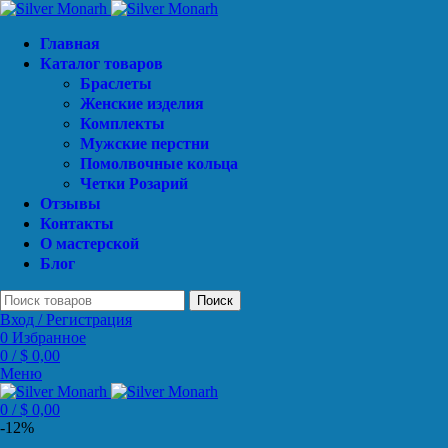
Главная
Каталог товаров
Браслеты
Женские изделия
Комплекты
Мужские перстни
Помолвочные кольца
Четки Розарий
Отзывы
Контакты
О мастерской
Блог
Поиск
Вход / Регистрация
0
Избранное
0
/
$
0,00
Меню
0
/
$
0,00
-12%