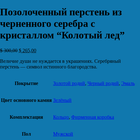
Позолоченный перстень из
черненного серебра с
кристаллом “Колотый лед”
$
300,00
$
265,00
Величие души не нуждается в украшениях. Серебряный
перстень — символ истинного благородства.
Покрытие
Золотой родий
,
Черный родий
,
Эмаль
Цвет основного камня
Зелёный
Комплектация
Кольцо
,
Фирменная коробка
Пол
Мужской