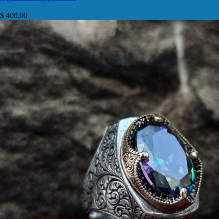
$
400,00