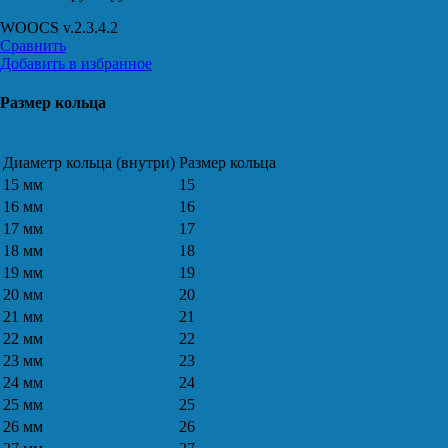
WOOCS v.2.3.4.2
Сравнить
Добавить в избранное
Размер кольца
Диаметр кольца (внутри)
Размер кольца
15 мм
15
16 мм
16
17 мм
17
18 мм
18
19 мм
19
20 мм
20
21 мм
21
22 мм
22
23 мм
23
24 мм
24
25 мм
25
26 мм
26