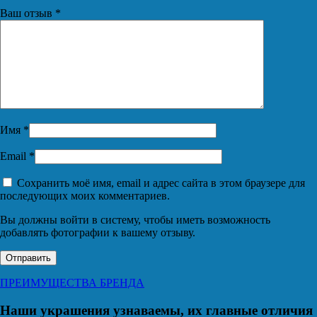
Ваш отзыв
*
Имя
*
Email
*
Сохранить моё имя, email и адрес сайта в этом браузере для
последующих моих комментариев.
Вы должны войти в систему, чтобы иметь возможность
добавлять фотографии к вашему отзыву.
ПРЕИМУЩЕСТВА БРЕНДА
Наши украшения узнаваемы, их главные отличия