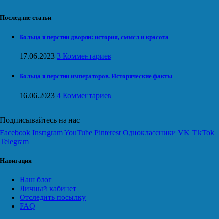
Последние статьи
Кольца и перстни дворян: история, смысл и красота
17.06.2023
3 Комментариев
Кольца и перстни императоров. Исторические факты
16.06.2023
4 Комментариев
Подписывайтесь на нас
Facebook
Instagram
YouTube
Pinterest
Одноклассники
VK
TikTok
Telegram
Навигация
Наш блог
Личный кабинет
Отследить посылку
FAQ