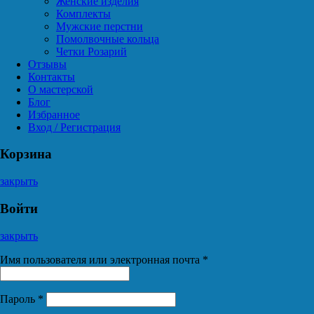
Женские изделия
Комплекты
Мужские перстни
Помолвочные кольца
Четки Розарий
Отзывы
Контакты
О мастерской
Блог
Избранное
Вход / Регистрация
Корзина
закрыть
Войти
закрыть
Имя пользователя или электронная почта
*
Пароль
*