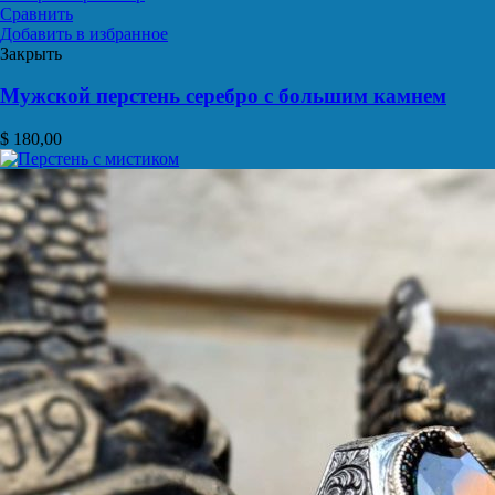
Сравнить
Добавить в избранное
Закрыть
Мужской перстень серебро с большим камнем
$
180,00