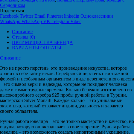
Сердоликом
Поделиться
Facebook
Twitter
Email
Pinterest
linkedin
Одноклассники
WhatsApp
WhatsApp
VK
Telegram
Viber
Описание
Отзывы (0)
ПРЕИМУЩЕСТВА БРЕНДА
ВАРИАНТЫ ОПЛАТЫ
Описание
Это не просто перстень, это произведение искусства, которое
хранит в себе тайну веков. Серебряный перстень с винтажной
формой и необычным орнаментом в виде переплетенного креста
– это символ веры и надежды, которые не покидают человека
даже в самые трудные времена. Кольцо бережно изготовлено из
высокопробного серебра 925 пробы ручной работы в Турции,
мастерской Silver Monarh. Каждое кольцо – это уникальный
экземпляр, который отражает индивидуальность и характер
своего обладателя.
Ручная работа ювелира – это не только мастерство и качество, но
и душа, которую он вкладывает в свое творение. Ручная работа
ювелира – это возможность создать неповторимый украшение,