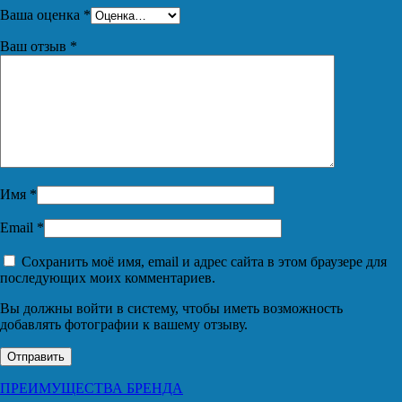
Ваша оценка
*
Ваш отзыв
*
Имя
*
Email
*
Сохранить моё имя, email и адрес сайта в этом браузере для
последующих моих комментариев.
Вы должны войти в систему, чтобы иметь возможность
добавлять фотографии к вашему отзыву.
ПРЕИМУЩЕСТВА БРЕНДА