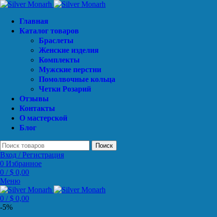
Главная
Каталог товаров
Браслеты
Женские изделия
Комплекты
Мужские перстни
Помолвочные кольца
Четки Розарий
Отзывы
Контакты
О мастерской
Блог
Поиск
Вход / Регистрация
0
Избранное
0
/
$
0,00
Меню
0
/
$
0,00
-5%