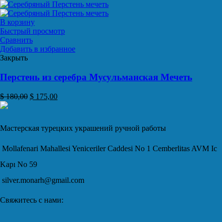
В корзину
Быстрый просмотр
Сравнить
Добавить в избранное
Закрыть
Перстень из серебра Мусульманская Мечеть
$
180,00
$
175,00
Мастерская турецких украшений ручной работы
Mollafenari Mahallesi Yeniceriler Caddesi No 1 Cemberlitas AVM Ic
Kapı No 59
silver.monarh@gmail.com
Свяжитесь с нами: