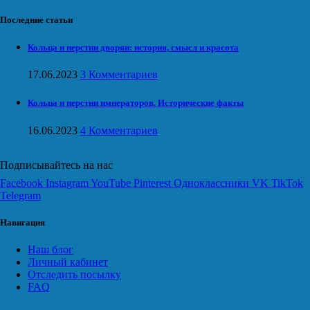
Последние статьи
Кольца и перстни дворян: история, смысл и красота
17.06.2023
3 Комментариев
Кольца и перстни императоров. Исторические факты
16.06.2023
4 Комментариев
Подписывайтесь на нас
Facebook
Instagram
YouTube
Pinterest
Одноклассники
VK
TikTok
Telegram
Навигация
Наш блог
Личный кабинет
Отследить посылку
FAQ