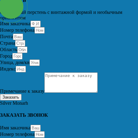
ЗАКАЗАТЬ
Серебряный перстень с винтажной формой и необычным
орнаментом
Имя заказчика
Номер телефона
Почта
Страна
Область
Город
Улица, дом/кв
Индекс
Примечание к заказу
Заказать
Silver Monarh
ЗАКАЗАТЬ ЗВОНОК
Имя заказчика
Номер телефона