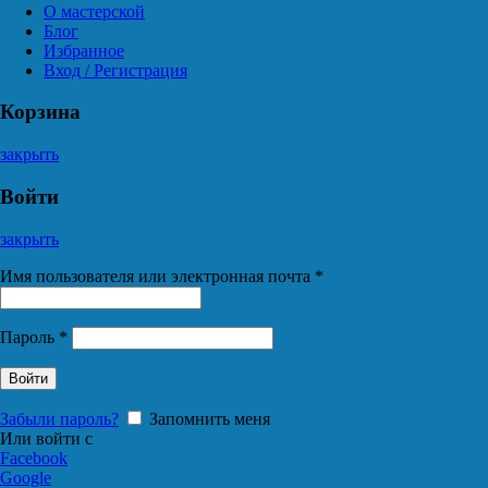
О мастерской
Блог
Избранное
Вход / Регистрация
Корзина
закрыть
Войти
закрыть
Имя пользователя или электронная почта
*
Пароль
*
Войти
Забыли пароль?
Запомнить меня
Или войти с
Facebook
Google