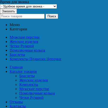
Время для звонка
Заказать
Поиск
Меню
Категории
Мужские перстни
Женские изделия
Четки Розарий
Помолвочные кольца
Браслеты
Комплекты Подвески Цепочки
Главная
Каталог товаров
Браслеты
Женские изделия
Комплекты
Мужские перстни
Помолвочные кольца
Четки Розарий
Отзывы
Контакты