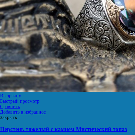
В корзину
Быстрый просмотр
Сравнить
Добавить в избранное
Закрыть
Перстень тяжелый с камнем Мистический топаз