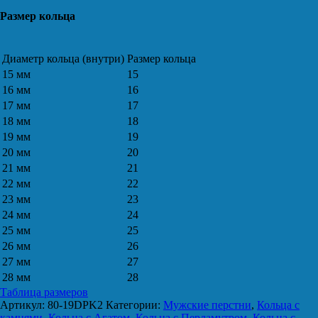
Размер кольца
Диаметр кольца (внутри)
Размер кольца
15 мм
15
16 мм
16
17 мм
17
18 мм
18
19 мм
19
20 мм
20
21 мм
21
22 мм
22
23 мм
23
24 мм
24
25 мм
25
26 мм
26
27 мм
27
28 мм
28
Таблица размеров
Артикул:
80-19DPK2
Категории:
Мужские перстни
,
Кольца с
камнями
,
Кольца с Агатом
,
Кольца с Перламутром
,
Кольца с