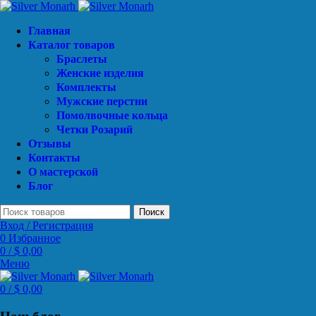
Главная
Каталог товаров
Браслеты
Женские изделия
Комплекты
Мужские перстни
Помолвочные кольца
Четки Розарий
Отзывы
Контакты
О мастерской
Блог
Поиск
Вход / Регистрация
0
Избранное
0
/
$
0,00
Меню
0
/
$
0,00