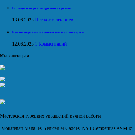
Кольца и перстни древних греков
13.06.2023
Нет комментариев
Какие перстни и кольца носили монархи
12.06.2023
1 Комментарий
Мы в инстаграм
Мастерская турецких украшений ручной работы
Mollafenari Mahallesi Yeniceriler Caddesi No 1 Cemberlitas AVM Ic