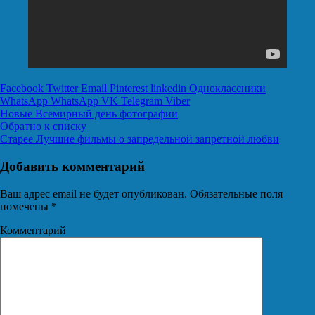
Facebook
Twitter
Email
Pinterest
linkedin
Одноклассники
WhatsApp
WhatsApp
VK
Telegram
Viber
Новые
Всемирный день фотографии
Обратно к списку
Старее
Лучшие фильмы о запредельной запретной любви
Добавить комментарий
Ваш адрес email не будет опубликован.
Обязательные поля
помечены
*
Комментарий