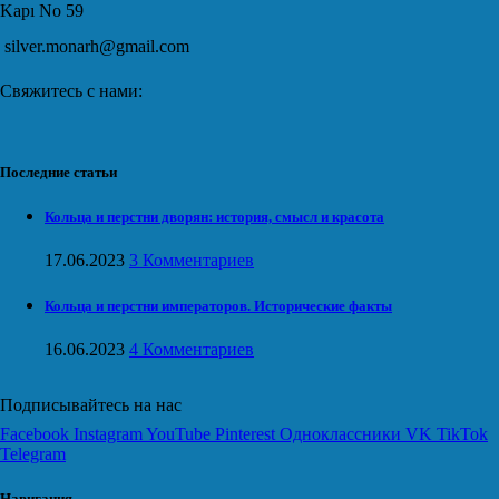
Kapı No 59
silver.monarh@gmail.com
Свяжитесь с нами:
Последние статьи
Кольца и перстни дворян: история, смысл и красота
17.06.2023
3 Комментариев
Кольца и перстни императоров. Исторические факты
16.06.2023
4 Комментариев
Подписывайтесь на нас
Facebook
Instagram
YouTube
Pinterest
Одноклассники
VK
TikTok
Telegram
Навигация