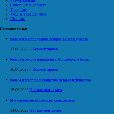
Размер кольца
Советы специалиста
Традиции
Уход за украшениями
Шопинг
Последние статьи
Кольца и перстни дворян: история, смысл и красота
17.06.2023
3 Комментариев
Кольца и перстни императоров. Исторические факты
16.06.2023
4 Комментариев
Кольца и перстни аристократии: история и символика
15.06.2023
Нет комментариев
Мусульманские кольца и перстни в исламе
14.06.2023
Нет комментариев