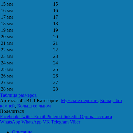
15 мм
15
16 мм
16
17 мм
17
18 мм
18
19 мм
19
20 мм
20
21 мм
21
22 мм
22
23 мм
23
24 мм
24
25 мм
25
26 мм
26
27 мм
27
28 мм
28
Таблица размеров
Артикул:
45-B1-1
Категории:
Мужские перстни
,
Кольца без
камней
,
Кольца со львом
Поделиться
Facebook
Twitter
Email
Pinterest
linkedin
Одноклассники
WhatsApp
WhatsApp
VK
Telegram
Viber
Описание