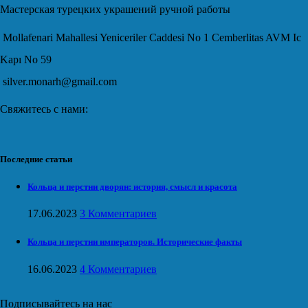
Мастерская турецких украшений ручной работы
Mollafenari Mahallesi Yeniceriler Caddesi No 1 Cemberlitas AVM Ic
Kapı No 59
silver.monarh@gmail.com
Свяжитесь с нами:
Последние статьи
Кольца и перстни дворян: история, смысл и красота
17.06.2023
3 Комментариев
Кольца и перстни императоров. Исторические факты
16.06.2023
4 Комментариев
Подписывайтесь на нас