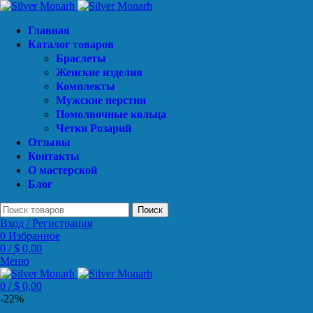
Главная
Каталог товаров
Браслеты
Женские изделия
Комплекты
Мужские перстни
Помолвочные кольца
Четки Розарий
Отзывы
Контакты
О мастерской
Блог
Поиск
Вход / Регистрация
0
Избранное
0
/
$
0,00
Меню
0
/
$
0,00
-22%