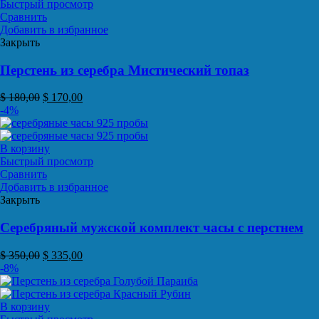
Быстрый просмотр
Сравнить
Добавить в избранное
Закрыть
Перстень из серебра Мистический топаз
$
180,00
$
170,00
-4%
В корзину
Быстрый просмотр
Сравнить
Добавить в избранное
Закрыть
Серебряный мужской комплект часы с перстнем
$
350,00
$
335,00
-8%
В корзину