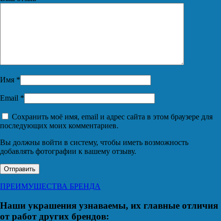
Имя
*
Email
*
Сохранить моё имя, email и адрес сайта в этом браузере для
последующих моих комментариев.
Вы должны войти в систему, чтобы иметь возможность
добавлять фотографии к вашему отзыву.
ПРЕИМУЩЕСТВА БРЕНДА
Наши украшения узнаваемы, их главные отличия
от работ других брендов: