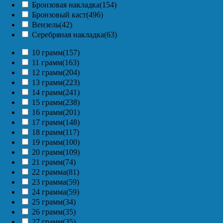
Бронзовая накладка
(154)
Бронзовый каст
(496)
Вензель
(42)
Серебряная накладка
(63)
10 грамм
(157)
11 грамм
(163)
12 грамм
(204)
13 грамм
(223)
14 грамм
(241)
15 грамм
(238)
16 грамм
(201)
17 грамм
(148)
18 грамм
(117)
19 грамм
(100)
20 грамм
(109)
21 грамм
(74)
22 грамма
(81)
23 грамма
(59)
24 грамма
(59)
25 грамм
(34)
26 грамм
(35)
27 грамм
(35)