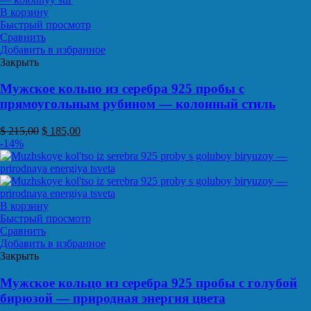
В корзину
Быстрый просмотр
Сравнить
Добавить в избранное
Закрыть
Мужское кольцо из серебра 925 пробы с
прямоугольным рубином — колонный стиль
$
215,00
$
185,00
-14%
В корзину
Быстрый просмотр
Сравнить
Добавить в избранное
Закрыть
Мужское кольцо из серебра 925 пробы с голубой
бирюзой — природная энергия цвета