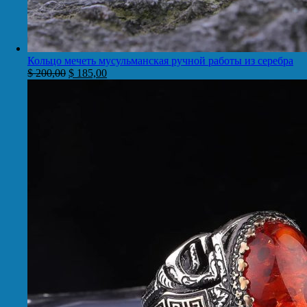
Кольцо мечеть мусульманская ручной работы из серебра
$
200,00
$
185,00