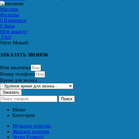
Магазин
Фильтры
0
Избранное
0
Заказ
Мой аккаунт
FAQ
Silver Monarh
ЗАКАЗАТЬ ЗВОНОК
Имя заказчика
Номер телефона
Время для звонка
Заказать
Поиск
Меню
Категории
Мужские перстни
Женские изделия
Четки Розарий