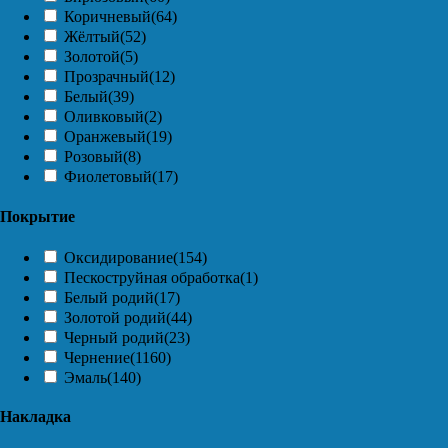
Коричневый
(64)
Жёлтый
(52)
Золотой
(5)
Прозрачный
(12)
Белый
(39)
Оливковый
(2)
Оранжевый
(19)
Розовый
(8)
Фиолетовый
(17)
Покрытие
Оксидирование
(154)
Пескоструйная обработка
(1)
Белый родий
(17)
Золотой родий
(44)
Черный родий
(23)
Чернение
(1160)
Эмаль
(140)
Накладка