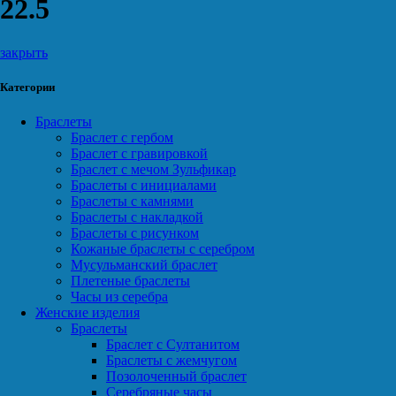
22.5
закрыть
Категории
Браслеты
Браслет с гербом
Браслет с гравировкой
Браслет с мечом Зульфикар
Браслеты с инициалами
Браслеты с камнями
Браслеты с накладкой
Браслеты с рисунком
Кожаные браслеты с серебром
Мусульманский браслет
Плетеные браслеты
Часы из серебра
Женские изделия
Браслеты
Браслет с Султанитом
Браслеты с жемчугом
Позолоченный браслет
Серебряные часы