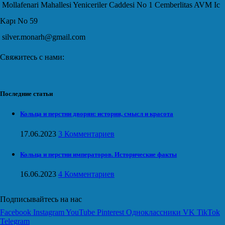
Mollafenari Mahallesi Yeniceriler Caddesi No 1 Cemberlitas AVM Ic
Kapı No 59
silver.monarh@gmail.com
Свяжитесь с нами:
Последние статьи
Кольца и перстни дворян: история, смысл и красота
17.06.2023
3 Комментариев
Кольца и перстни императоров. Исторические факты
16.06.2023
4 Комментариев
Подписывайтесь на нас
Facebook
Instagram
YouTube
Pinterest
Одноклассники
VK
TikTok
Telegram