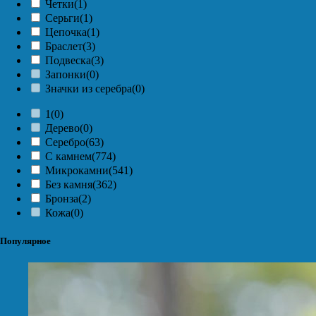
Четки
(1)
Серьги
(1)
Цепочка
(1)
Браслет
(3)
Подвеска
(3)
Запонки
(0)
Значки из серебра
(0)
1
(0)
Дерево
(0)
Серебро
(63)
С камнем
(774)
Микрокамни
(541)
Без камня
(362)
Бронза
(2)
Кожа
(0)
Популярное