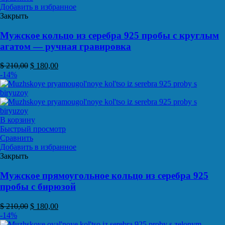
Добавить в избранное
Закрыть
Мужское кольцо из серебра 925 пробы с круглым
агатом — ручная гравировка
$
210,00
$
180,00
-14%
В корзину
Быстрый просмотр
Сравнить
Добавить в избранное
Закрыть
Мужское прямоугольное кольцо из серебра 925
пробы с бирюзой
$
210,00
$
180,00
-14%