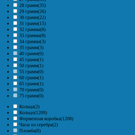
28 грамм
(35)
29 грамм
(26)
30 грамм
(22)
31 грамм
(15)
32 грамма
(8)
33 грамма
(8)
34 грамма
(3)
35 грамм
(3)
40 грамм
(0)
45 грамм
(1)
50 грамм
(1)
55 грамм
(0)
60 грамм
(1)
65 грамм
(1)
70 грамм
(0)
75 грамм
(0)
Кольца
(2)
Кольцо
(1209)
Фирменная коробка
(1208)
Часы из серебра
(2)
Пломба
(0)