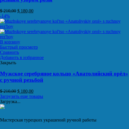
$
210,00
$
180,00
-14%
В корзину
Быстрый просмотр
Сравнить
Добавить в избранное
Закрыть
Мужское серебряное кольцо «Анатолийский орёл»
с ручной резьбой
$
210,00
$
180,00
Загрузить еще товары
Загрузка...
Мастерская турецких украшений ручной работы