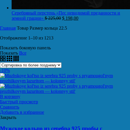
Серебряный перстень «Пес невидимой преданности и
земной грации»
$
225,00
$
198,00
Главная
Товар Размер кольца
22.5
Отображение 1–10 из 1213
Показать боковую панель
Показать
Все
-10%
В корзину
Быстрый просмотр
Сравнить
Добавить в избранное
Закрыть
Мужское кольцо из серебра 925 пробы с