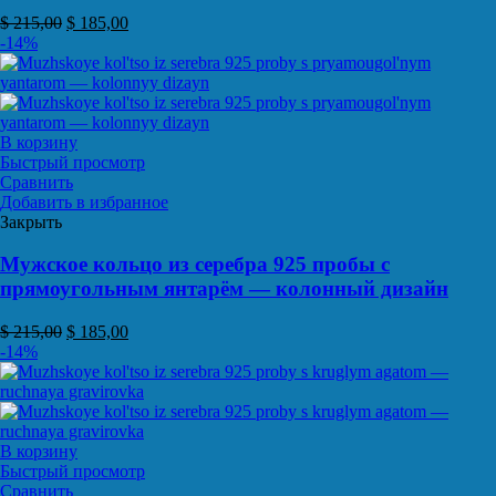
$
215,00
$
185,00
-14%
В корзину
Быстрый просмотр
Сравнить
Добавить в избранное
Закрыть
Мужское кольцо из серебра 925 пробы с
прямоугольным янтарём — колонный дизайн
$
215,00
$
185,00
-14%
В корзину
Быстрый просмотр
Сравнить