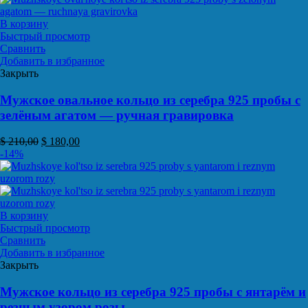
В корзину
Быстрый просмотр
Сравнить
Добавить в избранное
Закрыть
Мужское овальное кольцо из серебра 925 пробы с
зелёным агатом — ручная гравировка
$
210,00
$
180,00
-14%
В корзину
Быстрый просмотр
Сравнить
Добавить в избранное
Закрыть
Мужское кольцо из серебра 925 пробы с янтарём и
резным узором розы