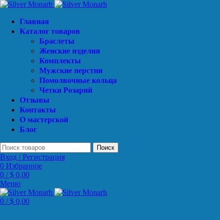
Главная
Каталог товаров
Браслеты
Женские изделия
Комплекты
Мужские перстни
Помолвочные кольца
Четки Розарий
Отзывы
Контакты
О мастерской
Блог
Поиск
Вход / Регистрация
0
Избранное
0
/
$
0,00
Меню
0
/
$
0,00