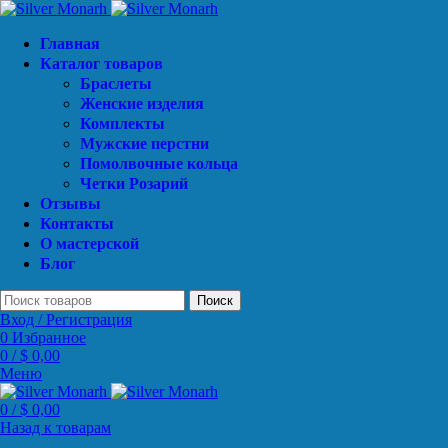
Главная
Каталог товаров
Браслеты
Женские изделия
Комплекты
Мужские перстни
Помолвочные кольца
Четки Розарий
Отзывы
Контакты
О мастерской
Блог
Поиск
Вход / Регистрация
0
Избранное
0
/
$
0,00
Меню
0
/
$
0,00
Назад к товарам