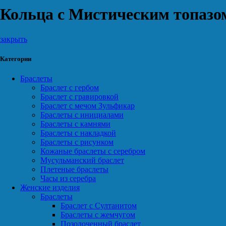
Кольца с Мистическим топазо
закрыть
Категории
Браслеты
Браслет с гербом
Браслет с гравировкой
Браслет с мечом Зульфикар
Браслеты с инициалами
Браслеты с камнями
Браслеты с накладкой
Браслеты с рисунком
Кожаные браслеты с серебром
Мусульманский браслет
Плетеные браслеты
Часы из серебра
Женские изделия
Браслеты
Браслет с Султанитом
Браслеты с жемчугом
Позолоченный браслет