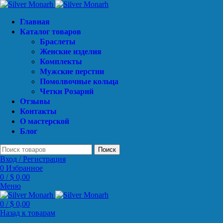
Главная
Каталог товаров
Браслеты
Женские изделия
Комплекты
Мужские перстни
Помолвочные кольца
Четки Розарий
Отзывы
Контакты
О мастерской
Блог
Поиск
Вход / Регистрация
0
Избранное
0
/
$
0,00
Меню
0
/
$
0,00
Назад к товарам