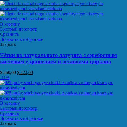
В корзину
Быстрый просмотр
Сравнить
Добавить в избранное
Закрыть
Чётки из натурального лазурита с серебряным
кистевым украшением и вставками циркона
$
250,00
$
223,00
-11%
В корзину
Быстрый просмотр
Сравнить
Добавить в избранное
Закрыть