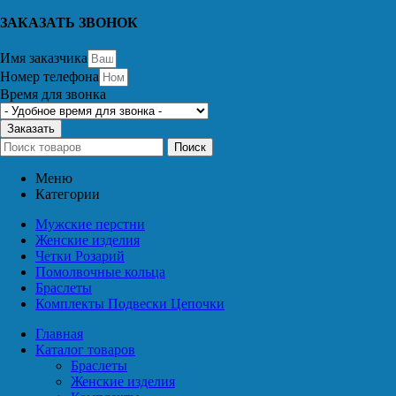
ЗАКАЗАТЬ ЗВОНОК
Имя заказчика
Номер телефона
Время для звонка
Заказать
Поиск
Меню
Категории
Мужские перстни
Женские изделия
Четки Розарий
Помолвочные кольца
Браслеты
Комплекты Подвески Цепочки
Главная
Каталог товаров
Браслеты
Женские изделия