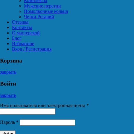
Комплекты
Мужские перстни
Помолвочные кольца
Четки Розарий
Отзывы
Контакты
О мастерской
Блог
Избранное
Вход / Регистрация
Корзина
закрыть
Войти
закрыть
Имя пользователя или электронная почта
*
Пароль
*
Войти