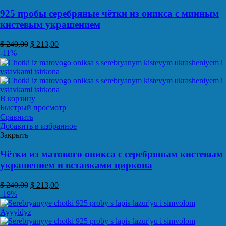
925 пробы серебряные чётки из оникса с минным
кистевым украшением
$
240,00
$
213,00
-11%
В корзину
Быстрый просмотр
Сравнить
Добавить в избранное
Закрыть
Чётки из матового оникса с серебряным кистевым
украшением и вставками циркона
$
240,00
$
213,00
-19%