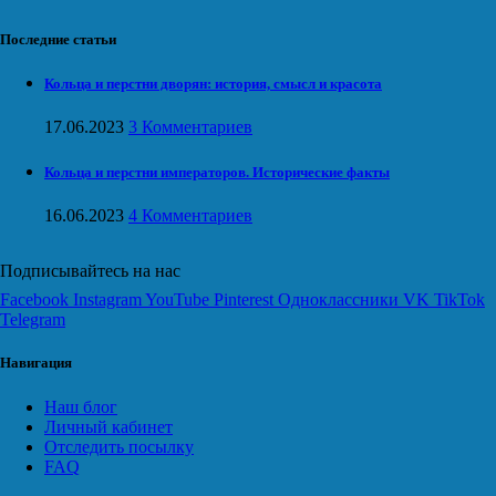
Последние статьи
Кольца и перстни дворян: история, смысл и красота
17.06.2023
3 Комментариев
Кольца и перстни императоров. Исторические факты
16.06.2023
4 Комментариев
Подписывайтесь на нас
Facebook
Instagram
YouTube
Pinterest
Одноклассники
VK
TikTok
Telegram
Навигация
Наш блог
Личный кабинет
Отследить посылку
FAQ