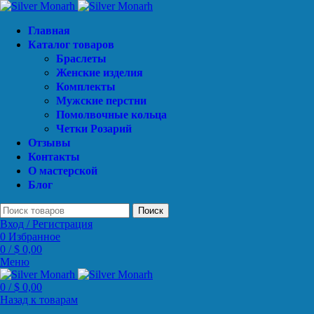
Главная
Каталог товаров
Браслеты
Женские изделия
Комплекты
Мужские перстни
Помолвочные кольца
Четки Розарий
Отзывы
Контакты
О мастерской
Блог
Поиск
Вход / Регистрация
0
Избранное
0
/
$
0,00
Меню
0
/
$
0,00
Назад к товарам