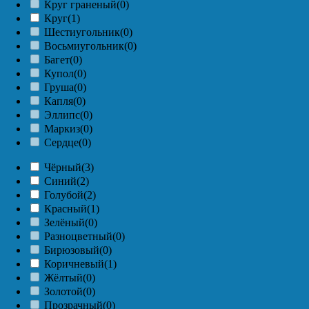
Круг граненый
(0)
Круг
(1)
Шестиугольник
(0)
Восьмиугольник
(0)
Багет
(0)
Купол
(0)
Груша
(0)
Капля
(0)
Эллипс
(0)
Маркиз
(0)
Сердце
(0)
Чёрный
(3)
Синий
(2)
Голубой
(2)
Красный
(1)
Зелёный
(0)
Разноцветный
(0)
Бирюзовый
(0)
Коричневый
(1)
Жёлтый
(0)
Золотой
(0)
Прозрачный
(0)