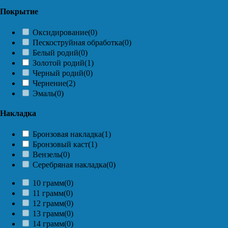
Покрытие
Оксидирование
(0)
Пескоструйная обработка
(0)
Белый родий
(0)
Золотой родий
(1)
Черный родий
(0)
Чернение
(2)
Эмаль
(0)
Накладка
Бронзовая накладка
(1)
Бронзовый каст
(1)
Вензель
(0)
Серебряная накладка
(0)
10 грамм
(0)
11 грамм
(0)
12 грамм
(0)
13 грамм
(0)
14 грамм
(0)