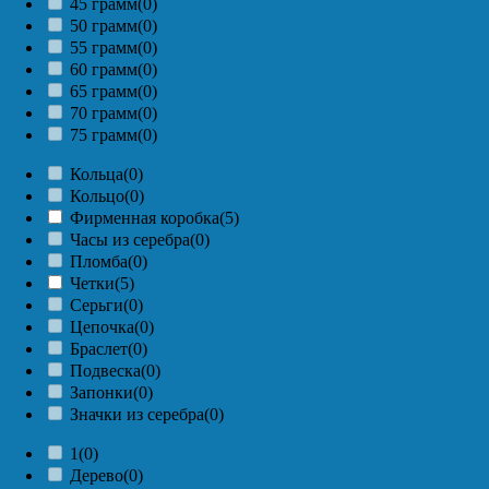
45 грамм
(0)
50 грамм
(0)
55 грамм
(0)
60 грамм
(0)
65 грамм
(0)
70 грамм
(0)
75 грамм
(0)
Кольца
(0)
Кольцо
(0)
Фирменная коробка
(5)
Часы из серебра
(0)
Пломба
(0)
Четки
(5)
Серьги
(0)
Цепочка
(0)
Браслет
(0)
Подвеска
(0)
Запонки
(0)
Значки из серебра
(0)
1
(0)
Дерево
(0)