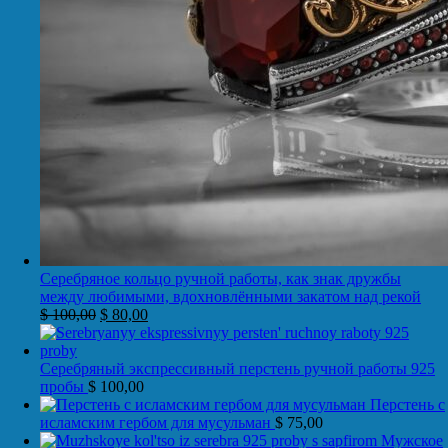
Серебряное кольцо ручной работы, как знак дружбы
между любимыми, вдохновлёнными закатом над рекой
$
100,00
$
80,00
Серебряный экспрессивный перстень ручной работы 925
пробы
$
100,00
Перстень с
исламским гербом для мусульман
$
75,00
Мужское