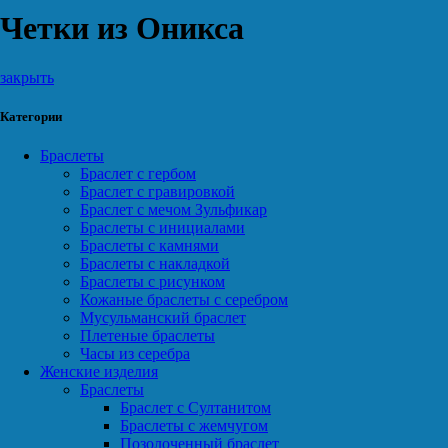
Четки из Оникса
закрыть
Категории
Браслеты
Браслет с гербом
Браслет с гравировкой
Браслет с мечом Зульфикар
Браслеты с инициалами
Браслеты с камнями
Браслеты с накладкой
Браслеты с рисунком
Кожаные браслеты с серебром
Мусульманский браслет
Плетеные браслеты
Часы из серебра
Женские изделия
Браслеты
Браслет с Султанитом
Браслеты с жемчугом
Позолоченный браслет