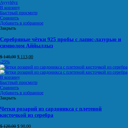
В корзину
Быстрый просмотр
Сравнить
Добавить в избранное
Закрыть
Серебряные чётки 925 пробы с лапис-лазурью и
символом Аййылдыз
$
140,00
$
113,00
-25%
В корзину
Быстрый просмотр
Сравнить
Добавить в избранное
Закрыть
Четки розарий из сардоникса с плетеной
кисточкой из серебра
$
120,00
$
90,00