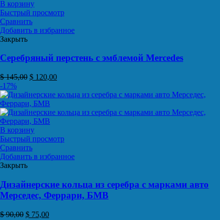
В корзину
Быстрый просмотр
Сравнить
Добавить в избранное
Закрыть
Серебряный перстень с эмблемой Mercedes
$
145,00
$
120,00
-17%
В корзину
Быстрый просмотр
Сравнить
Добавить в избранное
Закрыть
Дизайнерские кольца из серебра с марками авто
Мерседес, Феррари, БМВ
$
90,00
$
75,00