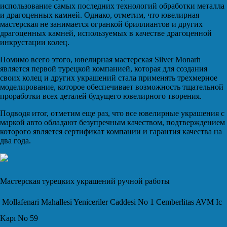
использование самых последних технологий обработки металла
и драгоценных камней. Однако, отметим, что ювелирная
мастерская не занимается огранкой бриллиантов и других
драгоценных камней, используемых в качестве драгоценной
инкрустации колец.
Помимо всего этого, ювелирная мастерская Silver Monarh
является первой турецкой компанией, которая для создания
своих колец и других украшений стала применять трехмерное
моделирование, которое обеспечивает возможность тщательной
проработки всех деталей будущего ювелирного творения.
Подводя итог, отметим еще раз, что все ювелирные украшения с
маркой авто обладают безупречным качеством, подтверждением
которого является сертификат компании и гарантия качества на
два года.
Мастерская турецких украшений ручной работы
Mollafenari Mahallesi Yeniceriler Caddesi No 1 Cemberlitas AVM Ic
Kapı No 59