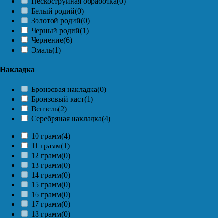
Пескоструйная обработка
(0)
Белый родий
(0)
Золотой родий
(0)
Черный родий
(1)
Чернение
(6)
Эмаль
(1)
Накладка
Бронзовая накладка
(0)
Бронзовый каст
(1)
Вензель
(2)
Серебряная накладка
(4)
10 грамм
(4)
11 грамм
(1)
12 грамм
(0)
13 грамм
(0)
14 грамм
(0)
15 грамм
(0)
16 грамм
(0)
17 грамм
(0)
18 грамм
(0)