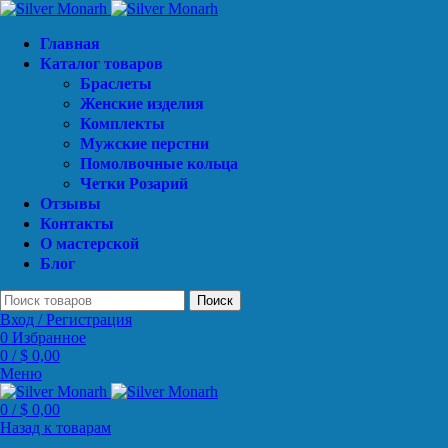
Главная
Каталог товаров
Браслеты
Женские изделия
Комплекты
Мужские перстни
Помолвочные кольца
Четки Розарий
Отзывы
Контакты
О мастерской
Блог
Поиск
Вход / Регистрация
0
Избранное
0
/
$
0,00
Меню
0
/
$
0,00
Назад к товарам