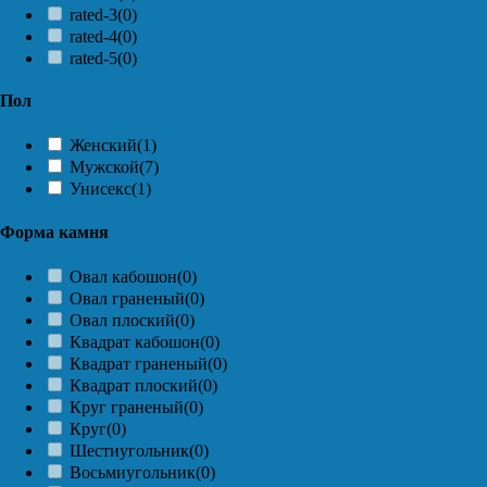
rated-3
(0)
rated-4
(0)
rated-5
(0)
Пол
Женский
(1)
Мужской
(7)
Унисекс
(1)
Форма камня
Овал кабошон
(0)
Овал граненый
(0)
Овал плоский
(0)
Квадрат кабошон
(0)
Квадрат граненый
(0)
Квадрат плоский
(0)
Круг граненый
(0)
Круг
(0)
Шестиугольник
(0)
Восьмиугольник
(0)