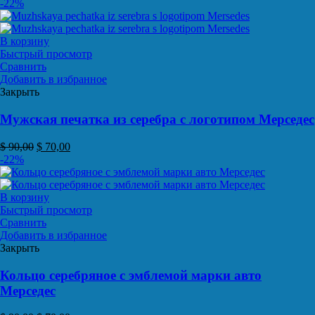
-22%
В корзину
Быстрый просмотр
Сравнить
Добавить в избранное
Закрыть
Мужская печатка из серебра с логотипом Мерседес
$
90,00
$
70,00
-22%
В корзину
Быстрый просмотр
Сравнить
Добавить в избранное
Закрыть
Кольцо серебряное с эмблемой марки авто
Мерседес