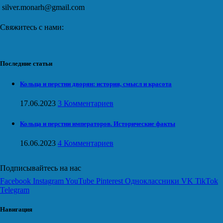
silver.monarh@gmail.com
Свяжитесь с нами:
Последние статьи
Кольца и перстни дворян: история, смысл и красота
17.06.2023
3 Комментариев
Кольца и перстни императоров. Исторические факты
16.06.2023
4 Комментариев
Подписывайтесь на нас
Facebook
Instagram
YouTube
Pinterest
Одноклассники
VK
TikTok
Telegram
Навигация