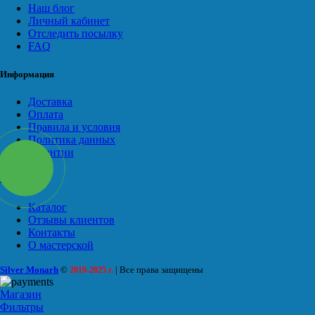
Наш блог
Личный кабинет
Отследить посылку
FAQ
Информация
Доставка
Оплата
Правила и условия
Политика данных
Гарантии
Меню
Каталог
Отзывы клиентов
Контакты
О мастерской
Silver Monarh
©
| Все права защищены
2019-2025 г.
Магазин
Фильтры