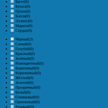
Багет
(0)
Купол
(0)
Груша
(0)
Капля
(0)
Эллипс
(0)
Маркиз
(0)
Сердце
(0)
Чёрный
(3)
Синий
(0)
Голубой
(0)
Красный
(0)
Зелёный
(0)
Разноцветный
(0)
Бирюзовый
(0)
Коричневый
(0)
Жёлтый
(0)
Золотой
(0)
Прозрачный
(0)
Белый
(0)
Оливковый
(0)
Оранжевый
(0)
Розовый
(0)