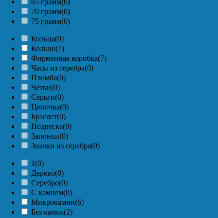
65 грамм
(0)
70 грамм
(0)
75 грамм
(0)
Кольца
(0)
Кольцо
(7)
Фирменная коробка
(7)
Часы из серебра
(0)
Пломба
(0)
Четки
(0)
Серьги
(0)
Цепочка
(0)
Браслет
(0)
Подвеска
(0)
Запонки
(0)
Значки из серебра
(0)
1
(0)
Дерево
(0)
Серебро
(0)
С камнем
(0)
Микрокамни
(6)
Без камня
(2)