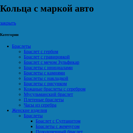
Кольца с маркой авто
закрыть
Категории
Браслеты
Браслет с гербом
Браслет с гравировкой
Браслет с мечом Зульфикар
Браслеты с инициалами
Браслеты с камнями
Браслеты с накладкой
Браслеты с рисунком
Кожаные браслеты с серебром
Мусульманский браслет
Плетеные браслеты
Часы из серебра
Женские изделия
Браслеты
Браслет с Султанитом
Браслеты с жемчугом
Позолоченный браслет