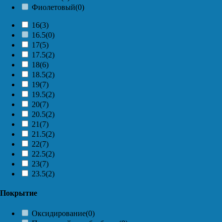
Фиолетовый
(0)
16
(3)
16.5
(0)
17
(5)
17.5
(2)
18
(6)
18.5
(2)
19
(7)
19.5
(2)
20
(7)
20.5
(2)
21
(7)
21.5
(2)
22
(7)
22.5
(2)
23
(7)
23.5
(2)
Покрытие
Оксидирование
(0)