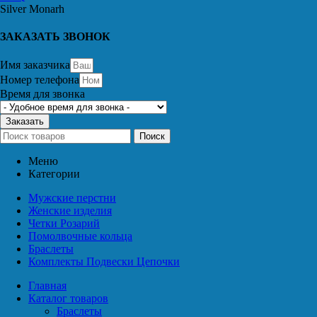
Silver Monarh
ЗАКАЗАТЬ ЗВОНОК
Имя заказчика
Номер телефона
Время для звонка
Заказать
Поиск
Меню
Категории
Мужские перстни
Женские изделия
Четки Розарий
Помолвочные кольца
Браслеты
Комплекты Подвески Цепочки
Главная
Каталог товаров
Браслеты