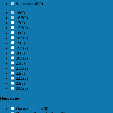
Фиолетовый
(0)
16
(0)
16.5
(0)
17
(2)
17.5
(2)
18
(8)
18.5
(2)
19
(8)
19.5
(2)
20
(8)
20.5
(2)
21
(8)
21.5
(2)
22
(8)
22.5
(2)
23
(8)
23.5
(2)
Покрытие
Оксидирование
(6)