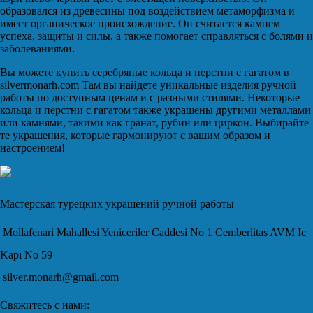
образовался из древесины под воздействием метаморфизма и
имеет органическое происхождение. Он считается камнем
успеха, защиты и силы, а также помогает справляться с болями и
заболеваниями.
Вы можете купить серебряные кольца и перстни с гагатом в
silvermonarh.com Там вы найдете уникальные изделия ручной
работы по доступным ценам и с разными стилями. Некоторые
кольца и перстни с гагатом также украшены другими металлами
или камнями, такими как гранат, рубин или циркон. Выбирайте
те украшения, которые гармонируют с вашим образом и
настроением!
Мастерская турецких украшений ручной работы
Mollafenari Mahallesi Yeniceriler Caddesi No 1 Cemberlitas AVM Ic
Kapı No 59
silver.monarh@gmail.com
Свяжитесь с нами: