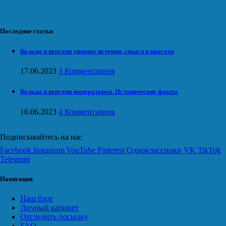
Последние статьи
Кольца и перстни дворян: история, смысл и красота
17.06.2023
3 Комментариев
Кольца и перстни императоров. Исторические факты
16.06.2023
4 Комментариев
Подписывайтесь на нас
Facebook
Instagram
YouTube
Pinterest
Одноклассники
VK
TikTok
Telegram
Навигация
Наш блог
Личный кабинет
Отследить посылку
FAQ