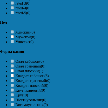
rated-3
(0)
rated-4
(0)
rated-5
(0)
Пол
Женский
(0)
Мужской
(8)
Унисекс
(0)
Форма камня
Овал кабошон
(0)
Овал граненый
(0)
Овал плоский
(1)
Квадрат кабошон
(6)
Квадрат граненый
(0)
Квадрат плоский
(0)
Круг граненый
(0)
Круг
(0)
Шестиугольник
(0)
Восьмиугольник
(0)