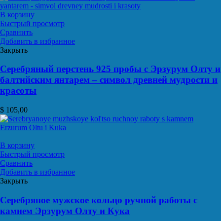
В корзину
Быстрый просмотр
Сравнить
Добавить в избранное
Закрыть
Серебряный перстень 925 пробы с Эрзурум Олту и
балтийским янтарем – символ древней мудрости и
красоты
$
105,00
В корзину
Быстрый просмотр
Сравнить
Добавить в избранное
Закрыть
Серебряное мужское кольцо ручной работы с
камнем Эрзурум Олту и Кука