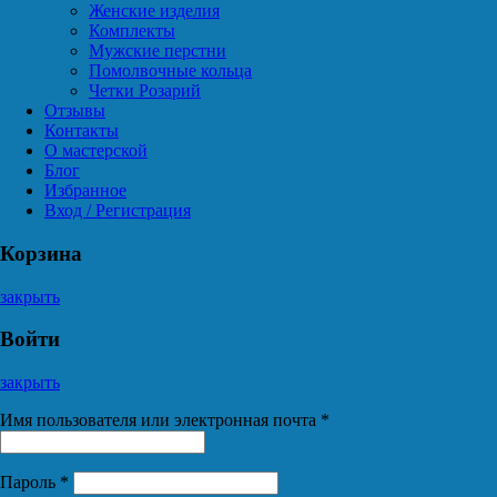
Женские изделия
Комплекты
Мужские перстни
Помолвочные кольца
Четки Розарий
Отзывы
Контакты
О мастерской
Блог
Избранное
Вход / Регистрация
Корзина
закрыть
Войти
закрыть
Имя пользователя или электронная почта
*
Пароль
*