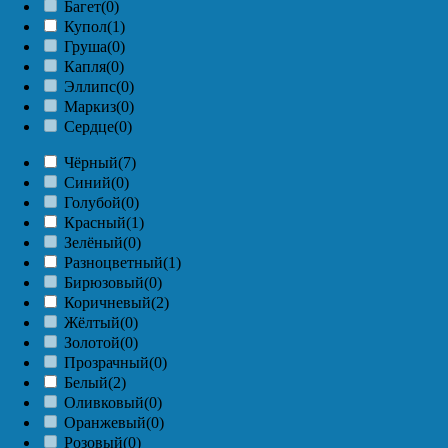
Багет
(0)
Купол
(1)
Груша
(0)
Капля
(0)
Эллипс
(0)
Маркиз
(0)
Сердце
(0)
Чёрный
(7)
Синий
(0)
Голубой
(0)
Красный
(1)
Зелёный
(0)
Разноцветный
(1)
Бирюзовый
(0)
Коричневый
(2)
Жёлтый
(0)
Золотой
(0)
Прозрачный
(0)
Белый
(2)
Оливковый
(0)
Оранжевый
(0)
Розовый
(0)