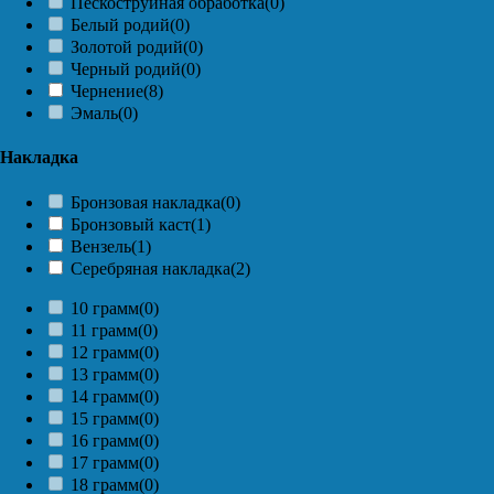
Пескоструйная обработка
(0)
Белый родий
(0)
Золотой родий
(0)
Черный родий
(0)
Чернение
(8)
Эмаль
(0)
Накладка
Бронзовая накладка
(0)
Бронзовый каст
(1)
Вензель
(1)
Серебряная накладка
(2)
10 грамм
(0)
11 грамм
(0)
12 грамм
(0)
13 грамм
(0)
14 грамм
(0)
15 грамм
(0)
16 грамм
(0)
17 грамм
(0)
18 грамм
(0)