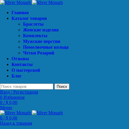
Главная
Каталог товаров
Браслеты
Женские изделия
Комплекты
Мужские перстни
Помолвочные кольца
Четки Розарий
Отзывы
Контакты
О мастерской
Блог
Поиск
Вход / Регистрация
0
Избранное
0
/
$
0,00
Меню
0
/
$
0,00
Назад к товарам