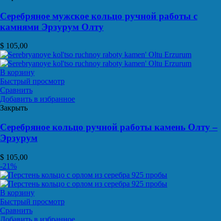
Серебряное мужское кольцо ручной работы с
камнями Эрзурум Олту
$
105,00
В корзину
Быстрый просмотр
Сравнить
Добавить в избранное
Закрыть
Серебряное кольцо ручной работы камень Олту –
Эрзурум
$
105,00
-21%
В корзину
Быстрый просмотр
Сравнить
Добавить в избранное