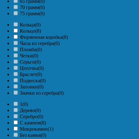
65 грамм
(0)
70 грамм
(0)
75 грамм
(0)
Кольца
(0)
Кольцо
(8)
Фирменная коробка
(8)
Часы из серебра
(0)
Пломба
(0)
Четки
(0)
Серьги
(0)
Цепочка
(0)
Браслет
(0)
Подвеска
(0)
Запонки
(0)
Значки из серебра
(0)
1
(0)
Дерево
(0)
Серебро
(0)
С камнем
(8)
Микрокамни
(1)
Без камня
(0)