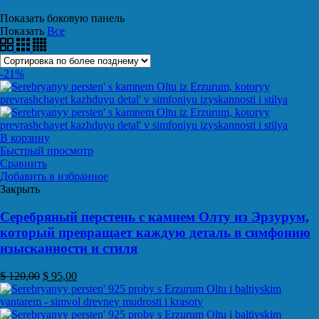
Показать боковую панель
Показать
Все
-21%
В корзину
Быстрый просмотр
Сравнить
Добавить в избранное
Закрыть
Серебряный перстень с камнем Олту из Эрзурум,
который превращает каждую деталь в симфонию
изысканности и стиля
$
120,00
$
95,00