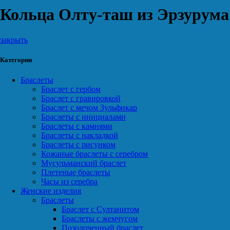
Кольца Олту-таш из Эрзурума
закрыть
Категории
Браслеты
Браслет с гербом
Браслет с гравировкой
Браслет с мечом Зульфикар
Браслеты с инициалами
Браслеты с камнями
Браслеты с накладкой
Браслеты с рисунком
Кожаные браслеты с серебром
Мусульманский браслет
Плетеные браслеты
Часы из серебра
Женские изделия
Браслеты
Браслет с Султанитом
Браслеты с жемчугом
Позолоченный браслет