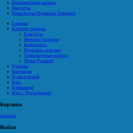
Помолвочные кольца
Браслеты
Комплекты Подвески Цепочки
Главная
Каталог товаров
Браслеты
Женские изделия
Комплекты
Мужские перстни
Помолвочные кольца
Четки Розарий
Отзывы
Контакты
О мастерской
Блог
Избранное
Вход / Регистрация
Корзина
закрыть
Войти