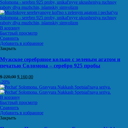
В корзину
Быстрый просмотр
Сравнить
Добавить в избранное
Закрыть
Мужское серебряное кольцо с зеленым агатом и
печатью Соломона – серебро 925 пробы
$
220,00
$
160,00
-20%
В корзину
Быстрый просмотр
Сравнить
Добавить в избранное
Закрыть