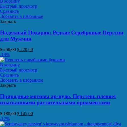
В корзину
Быстрый просмотр
Сравнить
Добавить в избранное
Закрыть
Надежный Подарок: Редкие Серебряные Перстни
для Мужчин
$
250,00
$
220,00
-19%
В корзину
Быстрый просмотр
Сравнить
Добавить в избранное
Закрыть
Природные мотивы ар-нуво. Перстень пленяет
изысканными растительными орнаментами
$
180,00
$
145,00
-12%