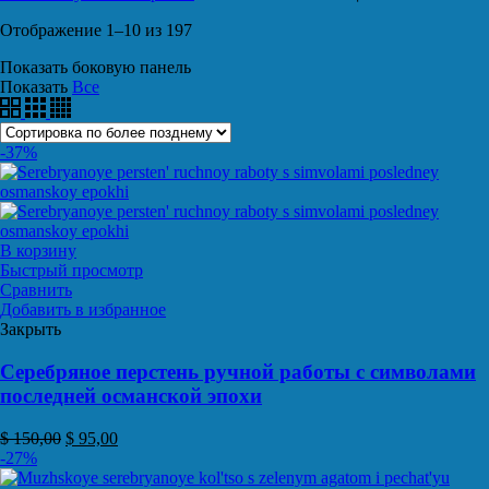
Отображение 1–10 из 197
Показать боковую панель
Показать
Все
-37%
В корзину
Быстрый просмотр
Сравнить
Добавить в избранное
Закрыть
Серебряное перстень ручной работы с символами
последней османской эпохи
$
150,00
$
95,00
-27%