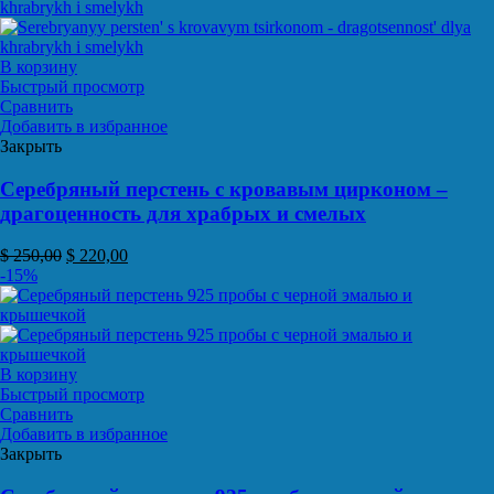
В корзину
Быстрый просмотр
Сравнить
Добавить в избранное
Закрыть
Серебряный перстень с кровавым цирконом –
драгоценность для храбрых и смелых
$
250,00
$
220,00
-15%
В корзину
Быстрый просмотр
Сравнить
Добавить в избранное
Закрыть