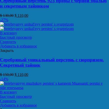
Серебряный перстень 925 пробы с черной эмалью
и секретным тайником
$
130,00
$
110,00
-27%
В корзину
Быстрый просмотр
Сравнить
Добавить в избранное
Закрыть
Серебряный уникальный перстень с сюрпризом.
Секретный тайник
$
150,00
$
110,00
-14%
В корзину
Быстрый просмотр
Сравнить
Добавить в избранное