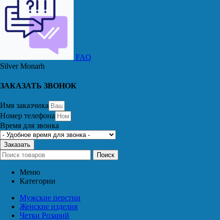
FAQ
Silver Monarh
ЗАКАЗАТЬ ЗВОНОК
Имя заказчика
Номер телефона
Время для звонка
Заказать
Поиск
Меню
Категории
Мужские перстни
Женские изделия
Четки Розарий