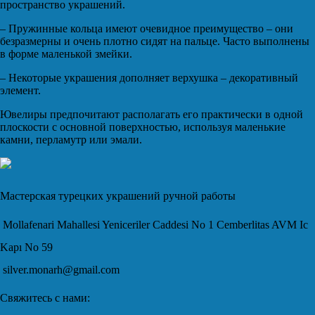
пространство украшений.
– Пружинные кольца имеют очевидное преимущество – они
безразмерны и очень плотно сидят на пальце. Часто выполнены
в форме маленькой змейки.
– Некоторые украшения дополняет верхушка – декоративный
элемент.
Ювелиры предпочитают располагать его практически в одной
плоскости с основной поверхностью, используя маленькие
камни, перламутр или эмали.
Мастерская турецких украшений ручной работы
Mollafenari Mahallesi Yeniceriler Caddesi No 1 Cemberlitas AVM Ic
Kapı No 59
silver.monarh@gmail.com
Свяжитесь с нами: