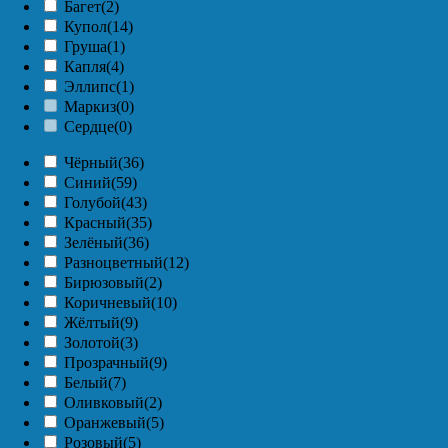
Багет
(2)
Купол
(14)
Груша
(1)
Капля
(4)
Эллипс
(1)
Маркиз
(0)
Сердце
(0)
Чёрный
(36)
Синий
(59)
Голубой
(43)
Красный
(35)
Зелёный
(36)
Разноцветный
(12)
Бирюзовый
(2)
Коричневый
(10)
Жёлтый
(9)
Золотой
(3)
Прозрачный
(9)
Белый
(7)
Оливковый
(2)
Оранжевый
(5)
Розовый
(5)