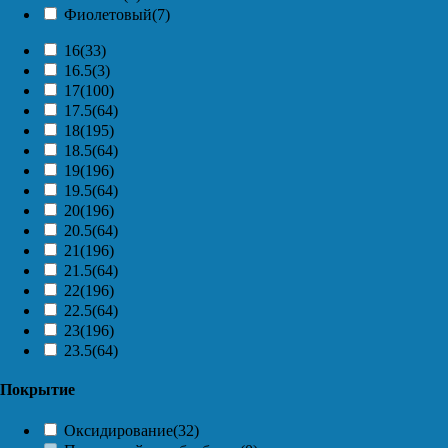
Фиолетовый
(7)
16
(33)
16.5
(3)
17
(100)
17.5
(64)
18
(195)
18.5
(64)
19
(196)
19.5
(64)
20
(196)
20.5
(64)
21
(196)
21.5
(64)
22
(196)
22.5
(64)
23
(196)
23.5
(64)
Покрытие
Оксидирование
(32)