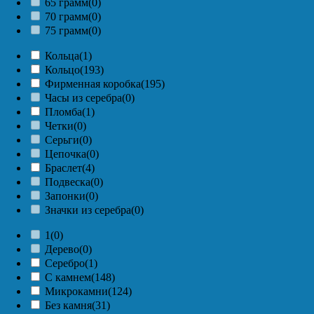
65 грамм
(0)
70 грамм
(0)
75 грамм
(0)
Кольца
(1)
Кольцо
(193)
Фирменная коробка
(195)
Часы из серебра
(0)
Пломба
(1)
Четки
(0)
Серьги
(0)
Цепочка
(0)
Браслет
(4)
Подвеска
(0)
Запонки
(0)
Значки из серебра
(0)
1
(0)
Дерево
(0)
Серебро
(1)
С камнем
(148)
Микрокамни
(124)
Без камня
(31)