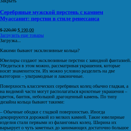
Закрыть
Серебряные мужской перстень с камнем
Муассанит: перстни в стиле ренессанса
$
220,00
$
190,00
Загрузить еще товары
Загрузка...
Какими бывают эксклюзивные кольца?
Ювелиры создают эксклюзивные перстни с завидной фантазией.
Убедиться в этом можно, рассматривая украшения, которые
носят знаменитости. Их можно условно разделить на две
категории – ультрамодные и лаконичные.
Поверхность классических серебряных колец обычно гладкая, а
на видимой части могут располагаться крохотные украшения –
цветок, бантик, небольшой драгоценный камень. По типу
дизайна кольца бывают такими:
– Обычные ободки с гладкой поверхностью. Иногда
декорируются дорожкой из мелких камней. Такие ювелирные
изделия стали первыми из фаланговых колец. Ширина их
варьирует о чуть заметных до занимающих достаточно большое