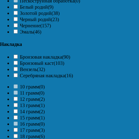
Пескоструйная обработка
(0)
Белый родий
(9)
Золотой родий
(38)
Черный родий
(23)
Чернение
(157)
Эмаль
(46)
Накладка
Бронзовая накладка
(90)
Бронзовый каст
(103)
Вензель
(32)
Серебряная накладка
(16)
10 грамм
(0)
11 грамм
(0)
12 грамм
(2)
13 грамм
(1)
14 грамм
(2)
15 грамм
(1)
16 грамм
(0)
17 грамм
(3)
18 грамм
(6)