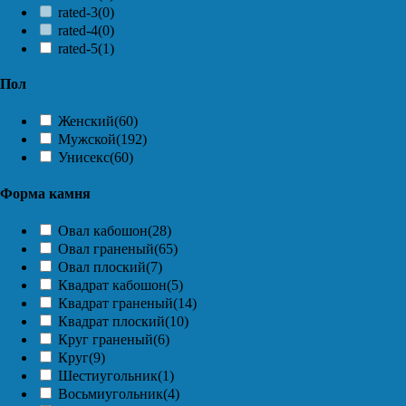
rated-3
(0)
rated-4
(0)
rated-5
(1)
Пол
Женский
(60)
Мужской
(192)
Унисекс
(60)
Форма камня
Овал кабошон
(28)
Овал граненый
(65)
Овал плоский
(7)
Квадрат кабошон
(5)
Квадрат граненый
(14)
Квадрат плоский
(10)
Круг граненый
(6)
Круг
(9)
Шестиугольник
(1)
Восьмиугольник
(4)