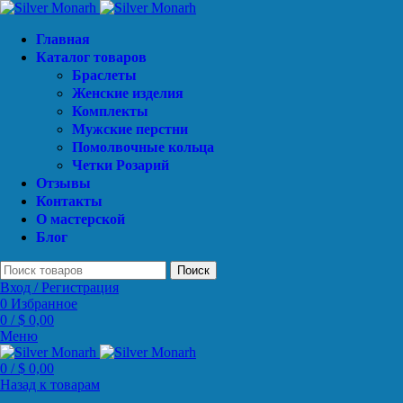
Главная
Каталог товаров
Браслеты
Женские изделия
Комплекты
Мужские перстни
Помолвочные кольца
Четки Розарий
Отзывы
Контакты
О мастерской
Блог
Поиск
Вход / Регистрация
0
Избранное
0
/
$
0,00
Меню
0
/
$
0,00
Назад к товарам