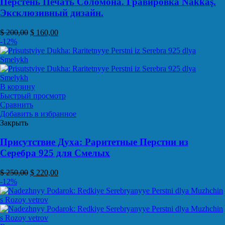
Перстень Печать Соломона. Гравировка Nakkaş.
Эксклюзивный дизайн.
$
200,00
$
160,00
-12%
В корзину
Быстрый просмотр
Сравнить
Добавить в избранное
Закрыть
Присутствие Духа: Раритетные Перстни из
Серебра 925 для Смелых
$
250,00
$
220,00
-12%