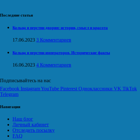
Последние статьи
Кольца и перстни дворян: история, смысл и красота
17.06.2023
3 Комментариев
Кольца и перстни императоров. Исторические факты
16.06.2023
4 Комментариев
Подписывайтесь на нас
Facebook
Instagram
YouTube
Pinterest
Одноклассники
VK
TikTok
Telegram
Навигация
Наш блог
Личный кабинет
Отследить посылку
FAQ