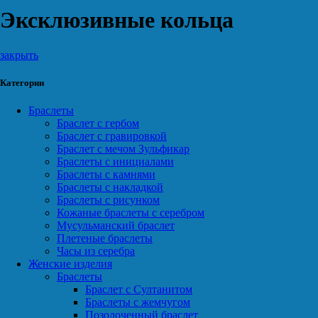
Эксклюзивные кольца
закрыть
Категории
Браслеты
Браслет с гербом
Браслет с гравировкой
Браслет с мечом Зульфикар
Браслеты с инициалами
Браслеты с камнями
Браслеты с накладкой
Браслеты с рисунком
Кожаные браслеты с серебром
Мусульманский браслет
Плетеные браслеты
Часы из серебра
Женские изделия
Браслеты
Браслет с Султанитом
Браслеты с жемчугом
Позолоченный браслет