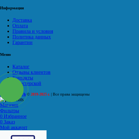
Информация
Доставка
Оплата
Правила и условия
Политика данных
Гарантии
Меню
Каталог
Отзывы клиентов
Контакты
О мастерской
Silver Monarh
©
| Все права защищены
2019-2025 г.
Магазин
Фильтры
0
Избранное
0
Заказ
Мой аккаунт