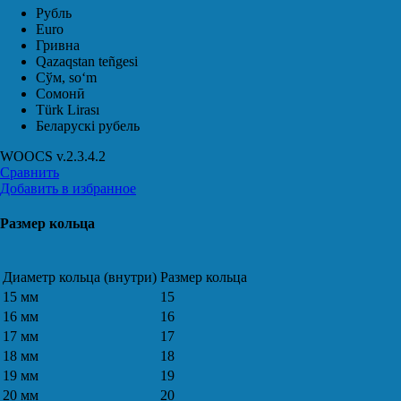
Рубль
Euro
Гривна
Qazaqstan teñgesi
Сўм, soʻm
Сомонӣ
Türk Lirası
Беларускі рубель
WOOCS v.2.3.4.2
Сравнить
Добавить в избранное
Размер кольца
Диаметр кольца (внутри)
Размер кольца
15 мм
15
16 мм
16
17 мм
17
18 мм
18
19 мм
19
20 мм
20