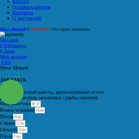
Каталог
Отзывы клиентов
Контакты
О мастерской
Silver Monarh
©
| Все права защищены
2019-2025 г.
Магазин
0
Избранное
0
Заказ
Мой аккаунт
FAQ
Silver Monarh
ЗАКАЗАТЬ
Перстень ручной работы, вдохновлённый огнём
революционеров, меняющих судьбы империй
Имя заказчика
Номер телефона
Почта
Страна
Область
Город