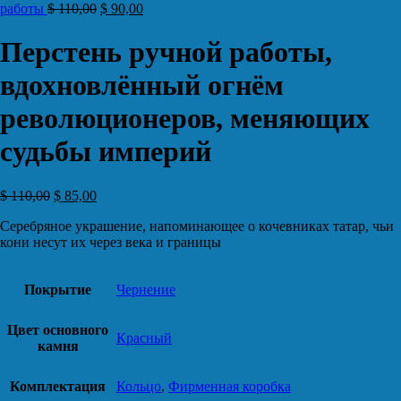
работы
$
110,00
$
90,00
Перстень ручной работы,
вдохновлённый огнём
революционеров, меняющих
судьбы империй
$
110,00
$
85,00
Серебряное украшение, напоминающее о кочевниках татар, чьи
кони несут их через века и границы
Покрытие
Чернение
Цвет основного
Красный
камня
Комплектация
Кольцо
,
Фирменная коробка