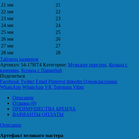
21 мм
21
22 мм
22
23 мм
23
24 мм
24
25 мм
25
26 мм
26
27 мм
27
28 мм
28
Таблица размеров
Артикул:
54-17HT4
Категории:
Мужские перстни
,
Кольца с
камнями
,
Кольца с Параибой
Поделиться
Facebook
Twitter
Email
Pinterest
linkedin
Одноклассники
WhatsApp
WhatsApp
VK
Telegram
Viber
Описание
Отзывы (0)
ПРЕИМУЩЕСТВА БРЕНДА
ВАРИАНТЫ ОПЛАТЫ
Описание
Артефакт великого мастера