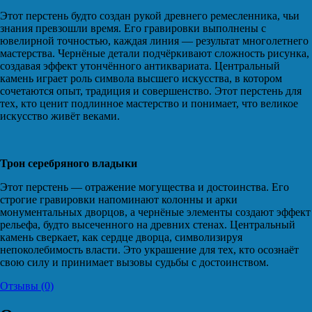
Этот перстень будто создан рукой древнего ремесленника, чьи
знания превзошли время. Его гравировки выполнены с
ювелирной точностью, каждая линия — результат многолетнего
мастерства. Чернёные детали подчёркивают сложность рисунка,
создавая эффект утончённого антиквариата. Центральный
камень играет роль символа высшего искусства, в котором
сочетаются опыт, традиция и совершенство. Этот перстень для
тех, кто ценит подлинное мастерство и понимает, что великое
искусство живёт веками.
Трон серебряного владыки
Этот перстень — отражение могущества и достоинства. Его
строгие гравировки напоминают колонны и арки
монументальных дворцов, а чернёные элементы создают эффект
рельефа, будто высеченного на древних стенах. Центральный
камень сверкает, как сердце дворца, символизируя
непоколебимость власти. Это украшение для тех, кто осознаёт
свою силу и принимает вызовы судьбы с достоинством.
Отзывы (0)