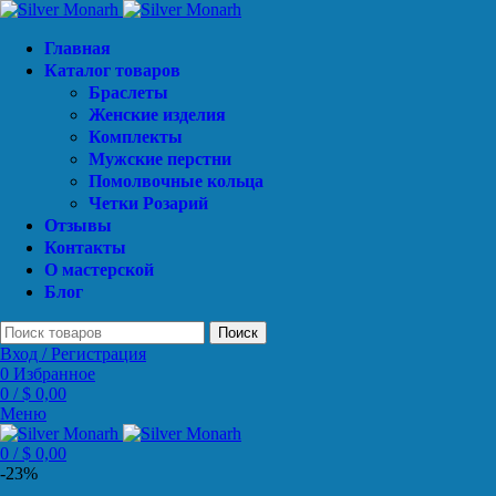
Главная
Каталог товаров
Браслеты
Женские изделия
Комплекты
Мужские перстни
Помолвочные кольца
Четки Розарий
Отзывы
Контакты
О мастерской
Блог
Поиск
Вход / Регистрация
0
Избранное
0
/
$
0,00
Меню
0
/
$
0,00
-23%