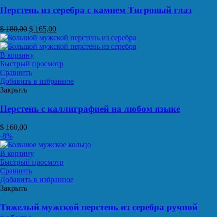
Перстень из серебра с камнем Тигровый глаз
$
180,00
$
165,00
В корзину
Быстрый просмотр
Сравнить
Добавить в избранное
Закрыть
Перстень с каллиграфией на любом языке
$
160,00
-8%
В корзину
Быстрый просмотр
Сравнить
Добавить в избранное
Закрыть
Тяжелый мужской перстень из серебра ручной