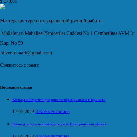
$
170,00
Мастерская турецких украшений ручной работы
Mollafenari Mahallesi Yeniceriler Caddesi No 1 Cemberlitas AVM Ic
Kapı No 59
silver.monarh@gmail.com
Свяжитесь с нами:
Последние статьи
Кольца и перстни дворян: история, смысл и красота
17.06.2023
3 Комментариев
Кольца и перстни императоров. Исторические факты
16.06.2023
4 Комментариев